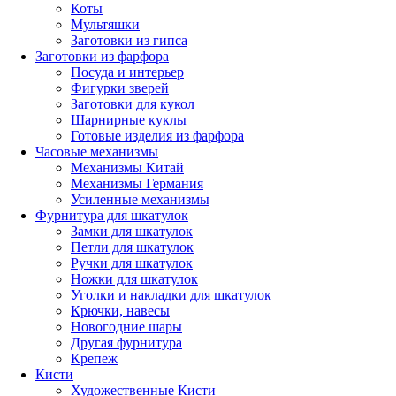
Коты
Мультяшки
Заготовки из гипса
Заготовки из фарфора
Посуда и интерьер
Фигурки зверей
Заготовки для кукол
Шарнирные куклы
Готовые изделия из фарфора
Часовые механизмы
Механизмы Китай
Механизмы Германия
Усиленные механизмы
Фурнитура для шкатулок
Замки для шкатулок
Петли для шкатулок
Ручки для шкатулок
Ножки для шкатулок
Уголки и накладки для шкатулок
Крючки, навесы
Новогодние шары
Другая фурнитура
Крепеж
Кисти
Художественные Кисти