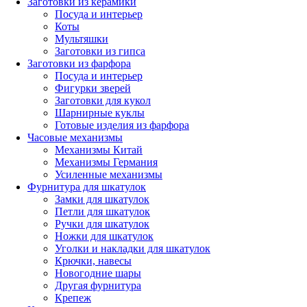
Заготовки из керамики
Посуда и интерьер
Коты
Мультяшки
Заготовки из гипса
Заготовки из фарфора
Посуда и интерьер
Фигурки зверей
Заготовки для кукол
Шарнирные куклы
Готовые изделия из фарфора
Часовые механизмы
Механизмы Китай
Механизмы Германия
Усиленные механизмы
Фурнитура для шкатулок
Замки для шкатулок
Петли для шкатулок
Ручки для шкатулок
Ножки для шкатулок
Уголки и накладки для шкатулок
Крючки, навесы
Новогодние шары
Другая фурнитура
Крепеж