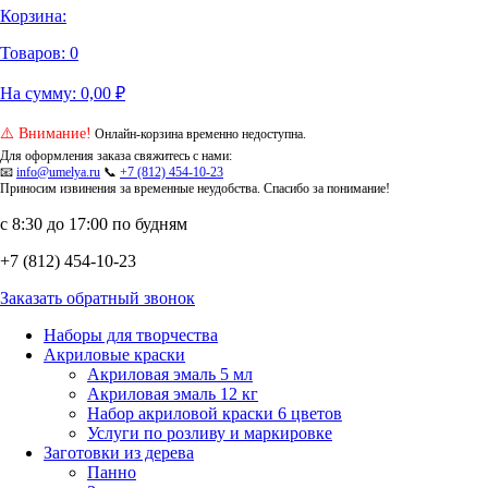
Корзина:
Товаров:
0
На сумму:
0,00
₽
⚠️ Внимание!
Онлайн-корзина временно недоступна.
Для оформления заказа свяжитесь с нами:
📧
info@umelya.ru
📞
+7 (812) 454-10-23
Приносим извинения за временные неудобства. Спасибо за понимание!
с 8:30 до 17:00 по будням
+7 (812) 454-10-23
Заказать обратный звонок
Наборы для творчества
Акриловые краски
Акриловая эмаль 5 мл
Акриловая эмаль 12 кг
Набор акриловой краски 6 цветов
Услуги по розливу и маркировке
Заготовки из дерева
Панно