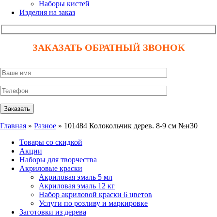
Наборы кистей
Изделия на заказ
ЗАКАЗАТЬ ОБРАТНЫЙ ЗВОНОК
Главная
»
Разное
» 101484 Колокольчик дерев. 8-9 см №н30
Товары со скидкой
Акции
Наборы для творчества
Акриловые краски
Акриловая эмаль 5 мл
Акриловая эмаль 12 кг
Набор акриловой краски 6 цветов
Услуги по розливу и маркировке
Заготовки из дерева