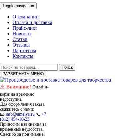
Toggle navigation
О компании
Оплата и доставка
Прайс-лист
Новости
Статьи
Отзывы
Партнерам
Контакты
Искать:
Поиск
РАЗВЕРНУТЬ МЕНЮ
⚠️ Внимание!
Онлайн-
корзина временно
недоступна.
Для оформления заказа
свяжитесь с нами:
📧
info@umelya.ru
📞
+7
(812) 454-10-23
Приносим извинения за
временные неудобства.
Спасибо за понимание!