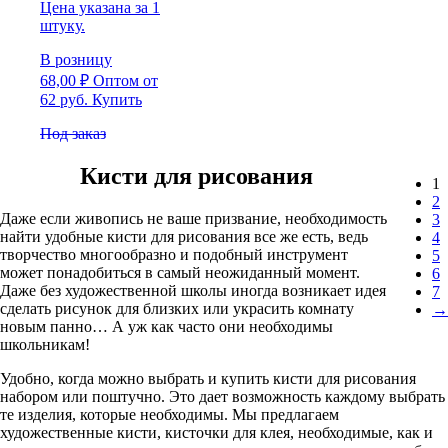
Цена указана за 1
штуку.
В розницу
68,00
₽
Оптом
от
62 руб.
Купить
Под заказ
Кисти для рисования
1
2
Даже если живопись не ваше призвание, необходимость
3
найти удобные кисти для рисования все же есть, ведь
4
творчество многообразно и подобный инструмент
5
может понадобиться в самый неожиданный момент.
6
Даже без художественной школы иногда возникает идея
7
сделать рисунок для близких или украсить комнату
→
новым панно… А уж как часто они необходимы
школьникам!
Удобно, когда можно выбрать и купить кисти для рисования
набором или поштучно. Это дает возможность каждому выбрать
те изделия, которые необходимы. Мы предлагаем
художественные кисти, кисточки для клея, необходимые, как и