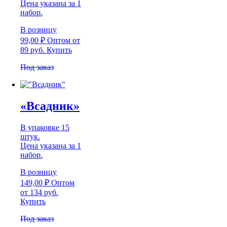
Цена указана за 1
набор.
В розницу
99,00
₽
Оптом
от
89 руб.
Купить
Под заказ
«Всадник»
В упаковке 15
штук.
Цена указана за 1
набор.
В розницу
149,00
₽
Оптом
от 134 руб.
Купить
Под заказ