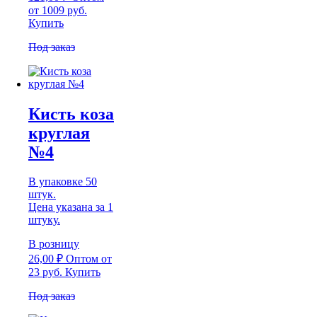
от 1009 руб.
Купить
Под заказ
Кисть коза
круглая
№4
В упаковке 50
штук.
Цена указана за 1
штуку.
В розницу
26,00
₽
Оптом
от
23 руб.
Купить
Под заказ