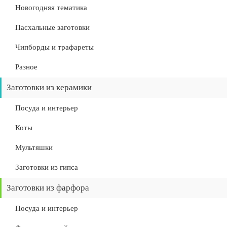
Новогодняя тематика
Пасхальные заготовки
Чипборды и трафареты
Разное
Заготовки из керамики
Посуда и интерьер
Коты
Мультяшки
Заготовки из гипса
Заготовки из фарфора
Посуда и интерьер