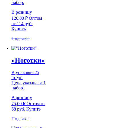
набор.
В розницу
126,00
₽
Оптом
от 114 руб.
Купить
Под заказ
«Ноготки»
В упаковке 25
штук.
Цена указана за 1
набор.
В розницу
75,00
₽
Оптом
от
68 руб.
Купить
Под заказ