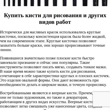
Купить кисти для рисования и других
видов работ
Исторически для масляных красок использовались круглые
кисточки, поскольку консистенция красок была более жидкой,
чем на современном этапе. Круглые кисточки позволяют
захватить больше краски, они хорошо прорисовывают точные
линии.
Появившиеся значительно позже плоские кисти быстро
завоевали признание и сейчас они популярны. Такие
инструменты позволяют писать мягко, создавать тонкие мазки.
В наше время можно также купить кисти для рисования,
сочетающие в себе характеристики круглых и плоских кисточек.
Это изделия овальной формы. Они дают возможность при
необходимости делать и широкие мазки, и точную прорисовку.
Востребованными являются и веерные кисти. Причем, полезны
они не только художникам, но также и декораторам,
работающим в других видах искусства. Веерные кисточки
позволяют легко смешивать уже нанесенные цвета, создавая