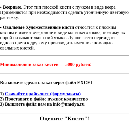
• Веерные
. Этот тип плоской кисти с пучком в виде веера.
Применяются при необходимости сделать утонченную цветовую
растяжку.
• Овальные Художественные кисти
относятся к плоским
кистям и имеют очертание в виде кошачьего языка, поэтому их
порой называют «кошачий язык». Лучше всего переход от
одного цвета к другому производить именно с помощью
овальных кистей.
Минимальный заказ кистей — 5000 рублей!
Вы можете сделать заказ через файл EXCEL
1)
Скачайте прайс-лист (форму заказа)
2) Проставьте в файле нужное количество
3) Вышлете файл нам на info@umelya.ru
Оцените "Кисти"!