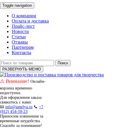
Toggle navigation
О компании
Оплата и доставка
Прайс-лист
Новости
Статьи
Отзывы
Партнерам
Контакты
Искать:
Поиск
РАЗВЕРНУТЬ МЕНЮ
⚠️ Внимание!
Онлайн-
корзина временно
недоступна.
Для оформления заказа
свяжитесь с нами:
📧
info@umelya.ru
📞
+7
(812) 454-10-23
Приносим извинения за
временные неудобства.
Спасибо за понимание!