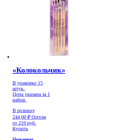
«Колокольчик»
В упаковке 15
штук.
Цена указана за 1
набор.
В розницу
244,00
₽
Оптом
от 219 руб.
Купить
Под заказ