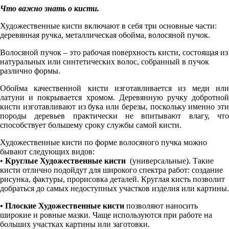
Что важно знать о кисти.
Художественные кисти включают в себя три основные части:
деревянная ручка, металлическая обойма, волосяной пучок.
Волосяной пучок – это рабочая поверхность кисти, состоящая из
натуральных или синтетических волос, собранный в пучок
различно формы.
Обойма качественной кисти изготавливается из меди или
латуни и покрывается хромом. Деревянную ручку добротной
кисти изготавливают из бука или березы, поскольку именно эти
породы деревьев практически не впитывают влагу, что
способствует большему сроку службы самой кисти.
Художественные кисти по форме волосяного пучка можно
бывают следующих видов:
•
Круглые Художественные кисти
(универсальные). Такие
кисти отлично подойдут для широкого спектра работ: создание
рисунка, фактуры, прорисовка деталей. Круглая кисть позволит
добраться до самых недоступных участков изделия или картины.
• Плоские Художественные кисти
позволяют наносить
широкие и ровные мазки. Чаще используются при работе на
больших участках картины или заготовки.