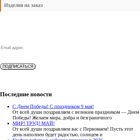
Изделия на заказ
НОВИНКИ, ВЫГОДНЫЕ ПРЕДЛОЖЕНИЯ,
СКИДКИ, АКЦИИ и БОНУСЫ
ПОДПИСАТЬСЯ
Подпишитесь и получите
скидку 10%
на новую покупку!
Последние новости
С Днем Победы! С праздником 9 мая!
От всей души поздравляем с великим праздником — Днем
Победы! Желаем мира, добра и безграничного
МИР! ТРУД! МАЙ!
От всей души поздравляем вас с Первомаем! Пусть этот
день наполнен будет радостью, солнцем и