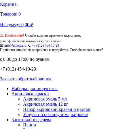
Корзина:
Товаров:
0
На сумму:
0,00
₽
⚠️ Внимание!
Онлайн-корзина временно недоступна.
Для оформления заказа свяжитесь с нами:
📧
info@umelya.ru
📞
+7 (812) 454-10-23
Приносим извинения за временные неудобства. Спасибо за понимание!
с 8:30 до 17:00 по будням
+7 (812) 454-10-23
Заказать обратный звонок
Наборы для творчества
Акриловые краски
Акриловая эмаль 5 мл
Акриловая эмаль 12 кг
Набор акриловой краски 6 цветов
Услуги по розливу и маркировке
Заготовки из дерева
Панно