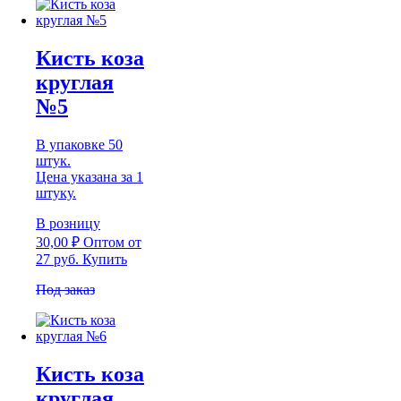
Кисть коза
круглая
№5
В упаковке 50
штук.
Цена указана за 1
штуку.
В розницу
30,00
₽
Оптом
от
27 руб.
Купить
Под заказ
Кисть коза
круглая