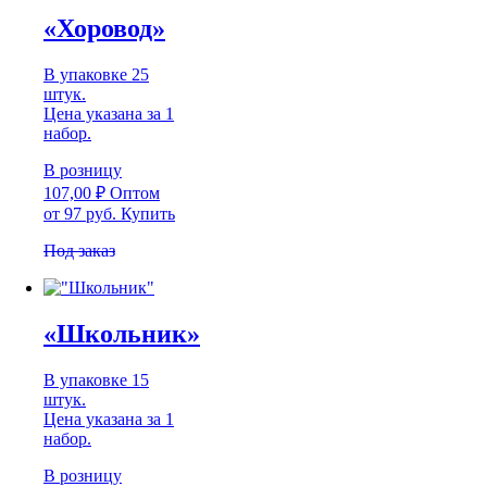
«Хоровод»
В упаковке 25
штук.
Цена указана за 1
набор.
В розницу
107,00
₽
Оптом
от 97 руб.
Купить
Под заказ
«Школьник»
В упаковке 15
штук.
Цена указана за 1
набор.
В розницу