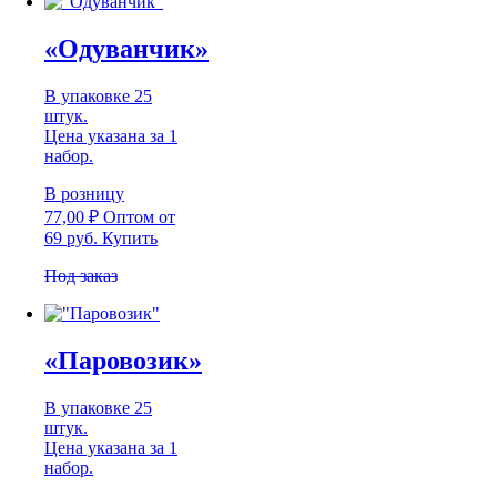
«Одуванчик»
В упаковке 25
штук.
Цена указана за 1
набор.
В розницу
77,00
₽
Оптом
от
69 руб.
Купить
Под заказ
«Паровозик»
В упаковке 25
штук.
Цена указана за 1
набор.