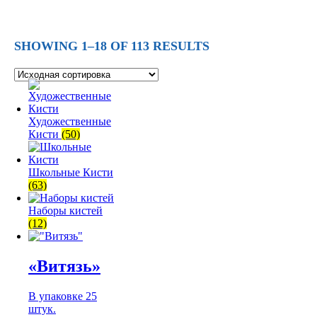
SHOWING 1–18 OF 113 RESULTS
Художественные
Кисти
(50)
Школьные Кисти
(63)
Наборы кистей
(12)
«Витязь»
В упаковке 25
штук.