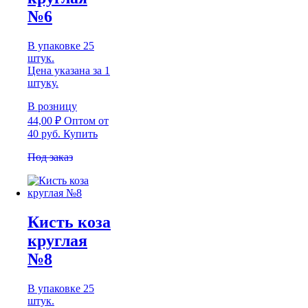
№6
В упаковке 25
штук.
Цена указана за 1
штуку.
В розницу
44,00
₽
Оптом
от
40 руб.
Купить
Под заказ
Кисть коза
круглая
№8
В упаковке 25
штук.