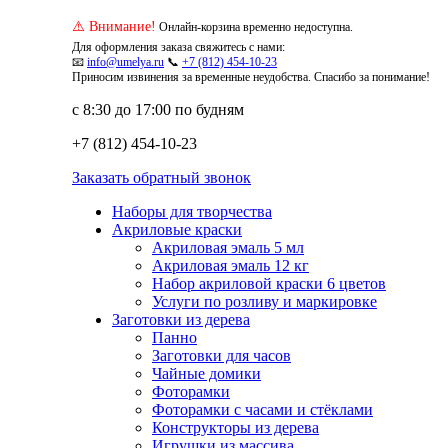
⚠️ Внимание!
Онлайн-корзина временно недоступна.
Для оформления заказа свяжитесь с нами:
📧
info@umelya.ru
📞
+7 (812) 454-10-23
Приносим извинения за временные неудобства. Спасибо за понимание!
с 8:30 до 17:00 по будням
+7 (812) 454-10-23
Заказать обратный звонок
Наборы для творчества
Акриловые краски
Акриловая эмаль 5 мл
Акриловая эмаль 12 кг
Набор акриловой краски 6 цветов
Услуги по розливу и маркировке
Заготовки из дерева
Панно
Заготовки для часов
Чайные домики
Фоторамки
Фоторамки с часами и стёклами
Конструкторы из дерева
Игрушки из массива