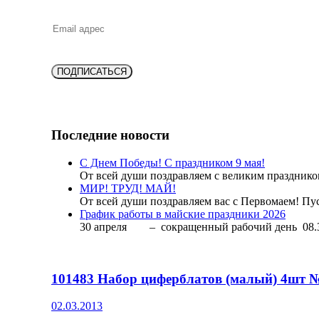
ПОДПИСАТЬСЯ
Последние новости
С Днем Победы! С праздником 9 мая!
От всей души поздравляем с великим праздник
МИР! ТРУД! МАЙ!
От всей души поздравляем вас с Первомаем! Пус
График работы в майские праздники 2026
30 апреля – сокращенный рабочий день 08.
101483 Набор циферблатов (малый) 4шт 
02.03.2013