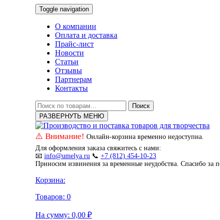
Toggle navigation
О компании
Оплата и доставка
Прайс-лист
Новости
Статьи
Отзывы
Партнерам
Контакты
Искать:
Поиск
РАЗВЕРНУТЬ МЕНЮ
⚠️ Внимание!
Онлайн-корзина временно недоступна.
Для оформления заказа свяжитесь с нами:
📧
info@umelya.ru
📞
+7 (812) 454-10-23
Приносим извинения за временные неудобства. Спасибо за 
Корзина:
Товаров:
0
На сумму:
0,00
₽