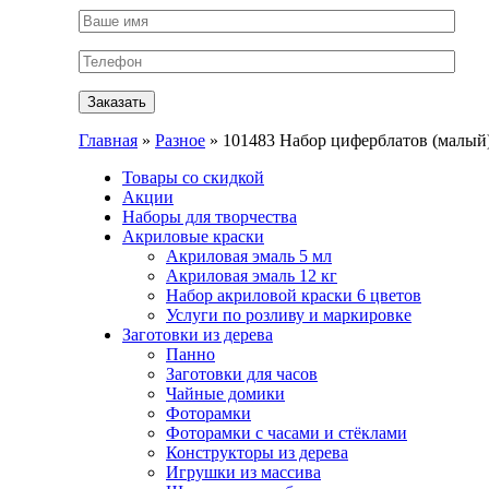
Главная
»
Разное
» 101483 Набор циферблатов (малый
Товары со скидкой
Акции
Наборы для творчества
Акриловые краски
Акриловая эмаль 5 мл
Акриловая эмаль 12 кг
Набор акриловой краски 6 цветов
Услуги по розливу и маркировке
Заготовки из дерева
Панно
Заготовки для часов
Чайные домики
Фоторамки
Фоторамки с часами и стёклами
Конструкторы из дерева
Игрушки из массива