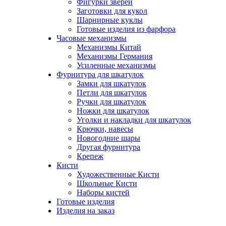
Фигурки зверей
Заготовки для кукол
Шарнирные куклы
Готовые изделия из фарфора
Часовые механизмы
Механизмы Китай
Механизмы Германия
Усиленные механизмы
Фурнитура для шкатулок
Замки для шкатулок
Петли для шкатулок
Ручки для шкатулок
Ножки для шкатулок
Уголки и накладки для шкатулок
Крючки, навесы
Новогодние шары
Другая фурнитура
Крепеж
Кисти
Художественные Кисти
Школьные Кисти
Наборы кистей
Готовые изделия
Изделия на заказ