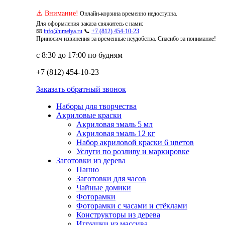
⚠️ Внимание!
Онлайн-корзина временно недоступна.
Для оформления заказа свяжитесь с нами:
📧
info@umelya.ru
📞
+7 (812) 454-10-23
Приносим извинения за временные неудобства. Спасибо за понимание!
с 8:30 до 17:00 по будням
+7 (812) 454-10-23
Заказать обратный звонок
Наборы для творчества
Акриловые краски
Акриловая эмаль 5 мл
Акриловая эмаль 12 кг
Набор акриловой краски 6 цветов
Услуги по розливу и маркировке
Заготовки из дерева
Панно
Заготовки для часов
Чайные домики
Фоторамки
Фоторамки с часами и стёклами
Конструкторы из дерева
Игрушки из массива