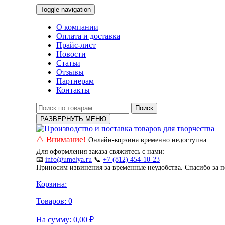
Toggle navigation
О компании
Оплата и доставка
Прайс-лист
Новости
Статьи
Отзывы
Партнерам
Контакты
Искать:
Поиск
РАЗВЕРНУТЬ МЕНЮ
⚠️ Внимание!
Онлайн-корзина временно недоступна.
Для оформления заказа свяжитесь с нами:
📧
info@umelya.ru
📞
+7 (812) 454-10-23
Приносим извинения за временные неудобства. Спасибо за 
Корзина:
Товаров:
0
На сумму:
0,00
₽