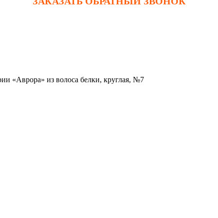
ЗАКАЗАТЬ ОБРАТНЫЙ ЗВОНОК
рии «Аврора» из волоса белки, круглая, №7