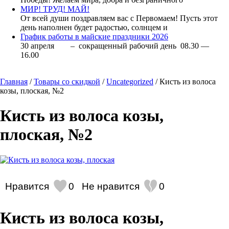
МИР! ТРУД! МАЙ!
От всей души поздравляем вас с Первомаем! Пусть этот
день наполнен будет радостью, солнцем и
График работы в майские праздники 2026
30 апреля – сокращенный рабочий день 08.30 —
16.00
Главная
/
Товары со скидкой
/
Uncategorized
/ Кисть из волоса
козы, плоская, №2
Кисть из волоса козы,
плоская, №2
Нравится
0
Не нравится
0
Кисть из волоса козы,