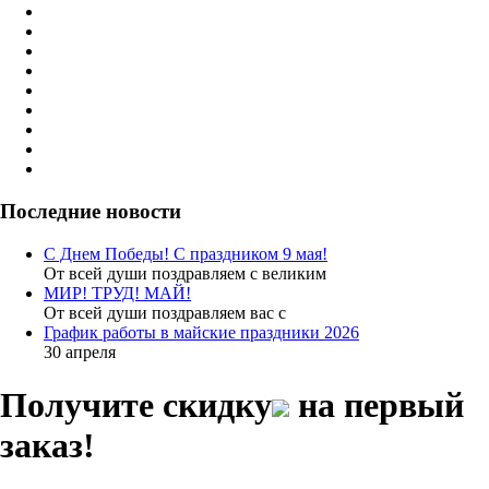
Последние новости
С Днем Победы! С праздником 9 мая!
От всей души поздравляем с великим
МИР! ТРУД! МАЙ!
От всей души поздравляем вас с
График работы в майские праздники 2026
30 апреля
Получите скидку
на первый
заказ!