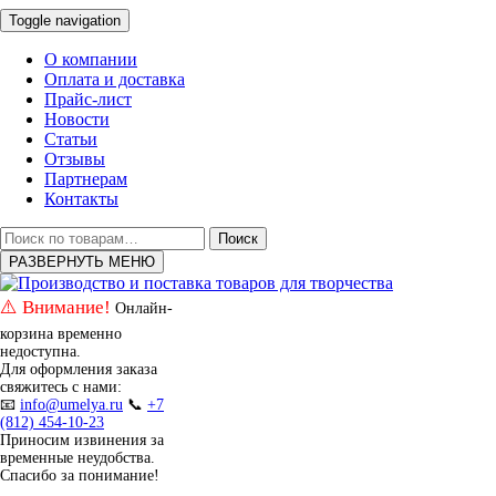
Toggle navigation
О компании
Оплата и доставка
Прайс-лист
Новости
Статьи
Отзывы
Партнерам
Контакты
Искать:
Поиск
РАЗВЕРНУТЬ МЕНЮ
⚠️ Внимание!
Онлайн-
корзина временно
недоступна.
Для оформления заказа
свяжитесь с нами:
📧
info@umelya.ru
📞
+7
(812) 454-10-23
Приносим извинения за
временные неудобства.
Спасибо за понимание!