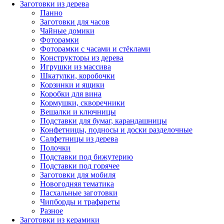
Заготовки из дерева
Панно
Заготовки для часов
Чайные домики
Фоторамки
Фоторамки с часами и стёклами
Конструкторы из дерева
Игрушки из массива
Шкатулки, коробочки
Корзинки и ящики
Коробки для вина
Кормушки, скворечники
Вешалки и ключницы
Подставки для бумаг, карандашницы
Конфетницы, подносы и доски разделочные
Салфетницы из дерева
Полочки
Подставки под бижутерию
Подставки под горячее
Заготовки для мобиля
Новогодняя тематика
Пасхальные заготовки
Чипборды и трафареты
Разное
Заготовки из керамики