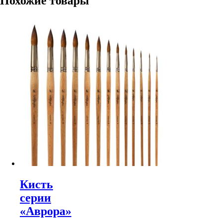
Похожие товары
Кисть
серии
«Аврора»