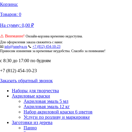
Корзина:
Товаров:
0
На сумму:
0,00
₽
⚠️ Внимание!
Онлайн-корзина временно недоступна.
Для оформления заказа свяжитесь с нами:
📧
info@umelya.ru
📞
+7 (812) 454-10-23
Приносим извинения за временные неудобства. Спасибо за понимание!
с 8:30 до 17:00 по будням
+7 (812) 454-10-23
Заказать обратный звонок
Наборы для творчества
Акриловые краски
Акриловая эмаль 5 мл
Акриловая эмаль 12 кг
Набор акриловой краски 6 цветов
Услуги по розливу и маркировке
Заготовки из дерева
Панно