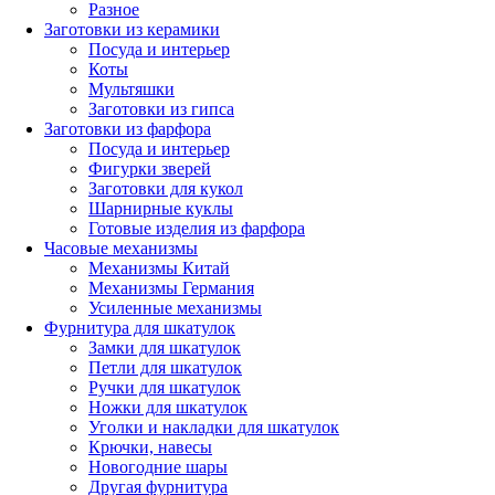
Разное
Заготовки из керамики
Посуда и интерьер
Коты
Мультяшки
Заготовки из гипса
Заготовки из фарфора
Посуда и интерьер
Фигурки зверей
Заготовки для кукол
Шарнирные куклы
Готовые изделия из фарфора
Часовые механизмы
Механизмы Китай
Механизмы Германия
Усиленные механизмы
Фурнитура для шкатулок
Замки для шкатулок
Петли для шкатулок
Ручки для шкатулок
Ножки для шкатулок
Уголки и накладки для шкатулок
Крючки, навесы
Новогодние шары
Другая фурнитура