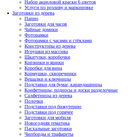
Набор акриловой краски 6 цветов
Услуги по розливу и маркировке
Заготовки из дерева
Панно
Заготовки для часов
Чайные домики
Фоторамки
Фоторамки с часами и стёклами
Конструкторы из дерева
Игрушки из массива
Шкатулки, коробочки
Корзинки и ящики
Коробки для вина
Кормушки, скворечники
Вешалки и ключницы
Подставки для бумаг, карандашницы
Конфетницы, подносы и доски разделочные
Салфетницы из дерева
Полочки
Подставки под бижутерию
Подставки под горячее
Заготовки для мобиля
Новогодняя тематика
Пасхальные заготовки
Чипборды и трафареты