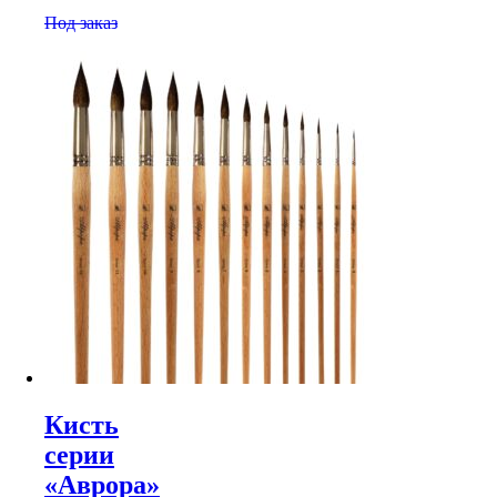
Под заказ
Кисть
серии
«Аврора»