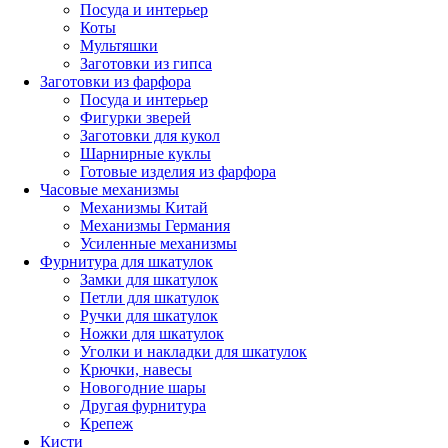
Посуда и интерьер
Коты
Мультяшки
Заготовки из гипса
Заготовки из фарфора
Посуда и интерьер
Фигурки зверей
Заготовки для кукол
Шарнирные куклы
Готовые изделия из фарфора
Часовые механизмы
Механизмы Китай
Механизмы Германия
Усиленные механизмы
Фурнитура для шкатулок
Замки для шкатулок
Петли для шкатулок
Ручки для шкатулок
Ножки для шкатулок
Уголки и накладки для шкатулок
Крючки, навесы
Новогодние шары
Другая фурнитура
Крепеж
Кисти