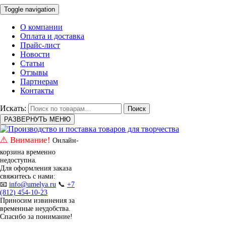
Toggle navigation
О компании
Оплата и доставка
Прайс-лист
Новости
Статьи
Отзывы
Партнерам
Контакты
Искать:
Поиск
РАЗВЕРНУТЬ МЕНЮ
⚠️ Внимание!
Онлайн-
корзина временно
недоступна.
Для оформления заказа
свяжитесь с нами:
📧
info@umelya.ru
📞
+7
(812) 454-10-23
Приносим извинения за
временные неудобства.
Спасибо за понимание!