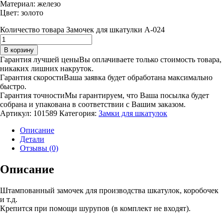
Материал: железо
Цвет: золото
Количество товара Замочек для шкатулки А-024
В корзину
Гарантия лучшей цены
Вы оплачиваете только стоимость товара,
никаких лишних накруток.
Гарантия скорости
Ваша заявка будет обработана максимально
быстро.
Гарантия точности
Мы гарантируем, что Ваша посылка будет
собрана и упакована в соответствии с Вашим заказом.
Артикул:
101589
Категория:
Замки для шкатулок
Описание
Детали
Отзывы (0)
Описание
Штампованный замочек для производства шкатулок, коробочек
и т.д.
Крепится при помощи шурупов (в комплект не входят).