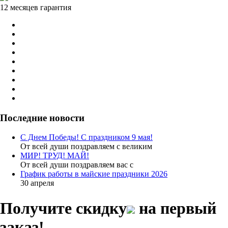
12 месяцев гарантия
Последние новости
С Днем Победы! С праздником 9 мая!
От всей души поздравляем с великим
МИР! ТРУД! МАЙ!
От всей души поздравляем вас с
График работы в майские праздники 2026
30 апреля
Получите скидку
на первый
заказ!