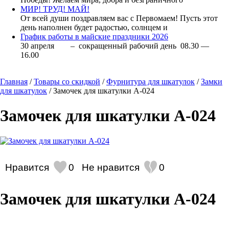
МИР! ТРУД! МАЙ!
От всей души поздравляем вас с Первомаем! Пусть этот
день наполнен будет радостью, солнцем и
График работы в майские праздники 2026
30 апреля – сокращенный рабочий день 08.30 —
16.00
Главная
/
Товары со скидкой
/
Фурнитура для шкатулок
/
Замки
для шкатулок
/ Замочек для шкатулки А-024
Замочек для шкатулки А-024
Нравится
0
Не нравится
0
Замочек для шкатулки А-024