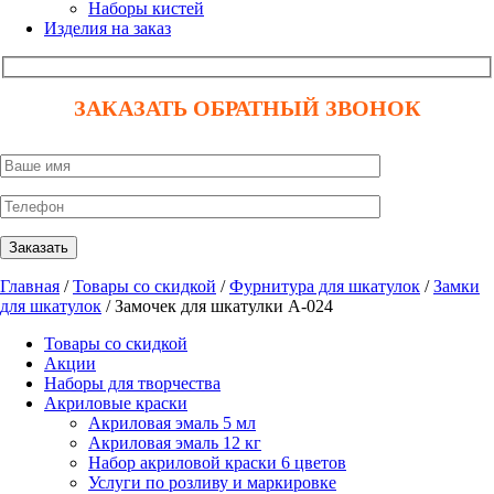
Наборы кистей
Изделия на заказ
ЗАКАЗАТЬ ОБРАТНЫЙ ЗВОНОК
Главная
/
Товары со скидкой
/
Фурнитура для шкатулок
/
Замки
для шкатулок
/ Замочек для шкатулки А-024
Товары со скидкой
Акции
Наборы для творчества
Акриловые краски
Акриловая эмаль 5 мл
Акриловая эмаль 12 кг
Набор акриловой краски 6 цветов
Услуги по розливу и маркировке