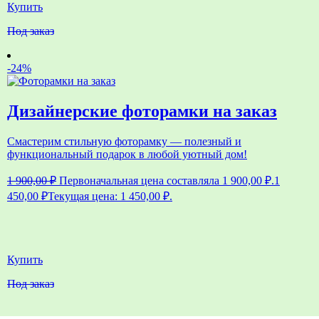
Купить
Под заказ
-24%
Дизайнерские фоторамки на заказ
Смастерим стильную фоторамку — полезный и
функциональный подарок в любой уютный дом!
1 900,00
₽
Первоначальная цена составляла 1 900,00 ₽.
1
450,00
₽
Текущая цена: 1 450,00 ₽.
Купить
Под заказ