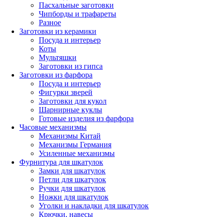
Пасхальные заготовки
Чипборды и трафареты
Разное
Заготовки из керамики
Посуда и интерьер
Коты
Мультяшки
Заготовки из гипса
Заготовки из фарфора
Посуда и интерьер
Фигурки зверей
Заготовки для кукол
Шарнирные куклы
Готовые изделия из фарфора
Часовые механизмы
Механизмы Китай
Механизмы Германия
Усиленные механизмы
Фурнитура для шкатулок
Замки для шкатулок
Петли для шкатулок
Ручки для шкатулок
Ножки для шкатулок
Уголки и накладки для шкатулок
Крючки, навесы