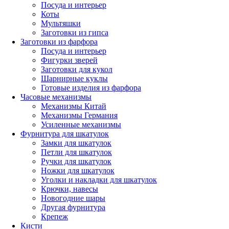
Посуда и интерьер
Коты
Мультяшки
Заготовки из гипса
Заготовки из фарфора
Посуда и интерьер
Фигурки зверей
Заготовки для кукол
Шарнирные куклы
Готовые изделия из фарфора
Часовые механизмы
Механизмы Китай
Механизмы Германия
Усиленные механизмы
Фурнитура для шкатулок
Замки для шкатулок
Петли для шкатулок
Ручки для шкатулок
Ножки для шкатулок
Уголки и накладки для шкатулок
Крючки, навесы
Новогодние шары
Другая фурнитура
Крепеж
Кисти