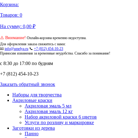
Корзина:
Товаров:
0
На сумму:
0,00
₽
⚠️ Внимание!
Онлайн-корзина временно недоступна.
Для оформления заказа свяжитесь с нами:
📧
info@umelya.ru
📞
+7 (812) 454-10-23
Приносим извинения за временные неудобства. Спасибо за понимание!
с 8:30 до 17:00 по будням
+7 (812) 454-10-23
Заказать обратный звонок
Наборы для творчества
Акриловые краски
Акриловая эмаль 5 мл
Акриловая эмаль 12 кг
Набор акриловой краски 6 цветов
Услуги по розливу и маркировке
Заготовки из дерева
Панно