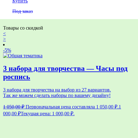
Купить
Под заказ
Товары со скидкой
<
>
-5%
3 набора для творчества — Часы под
роспись
3 набора для творчества на выбор из 27 вариантов.
Так же можем сделать наборы по вашему дизайну!
1 050,00
₽
Первоначальная цена составляла 1 050,00 ₽.
1
000,00
₽
Текущая цена: 1 000,00 ₽.