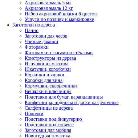
Акриловая эмаль 5 мл
Акриловая эмаль 12 кг
Набор акриловой краски 6 цветов
Услуги по розливу и маркировке
Заготовки из дерева
Панно
Заготовки для часов
Чайные домики
Фоторамки
Фоторамки с часами и стёклами
Конструкторы из дерева
Игрушки из массива
Шкатулки, коробочки
Корзинки и ящики
Коробки для вина
Кормушки, скворечники
Вешалки и ключницы
Подставки для бумаг, карандашницы
Конфетницы, подносы и доски разделочные
Салфетницы из дерева
Полочки
Подставки под бижутерию
Подставки под горячее
Заготовки для мобиля
Новогодняя тематика