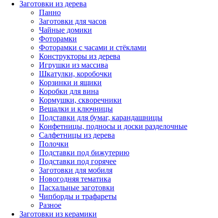
Заготовки из дерева
Панно
Заготовки для часов
Чайные домики
Фоторамки
Фоторамки с часами и стёклами
Конструкторы из дерева
Игрушки из массива
Шкатулки, коробочки
Корзинки и ящики
Коробки для вина
Кормушки, скворечники
Вешалки и ключницы
Подставки для бумаг, карандашницы
Конфетницы, подносы и доски разделочные
Салфетницы из дерева
Полочки
Подставки под бижутерию
Подставки под горячее
Заготовки для мобиля
Новогодняя тематика
Пасхальные заготовки
Чипборды и трафареты
Разное
Заготовки из керамики