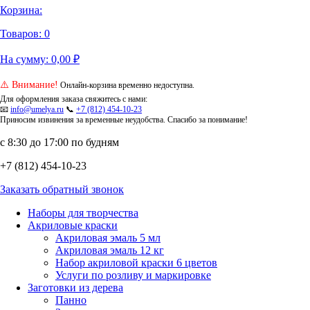
Корзина:
Товаров:
0
На сумму:
0,00
₽
⚠️ Внимание!
Онлайн-корзина временно недоступна.
Для оформления заказа свяжитесь с нами:
📧
info@umelya.ru
📞
+7 (812) 454-10-23
Приносим извинения за временные неудобства. Спасибо за понимание!
с 8:30 до 17:00 по будням
+7 (812) 454-10-23
Заказать обратный звонок
Наборы для творчества
Акриловые краски
Акриловая эмаль 5 мл
Акриловая эмаль 12 кг
Набор акриловой краски 6 цветов
Услуги по розливу и маркировке
Заготовки из дерева
Панно