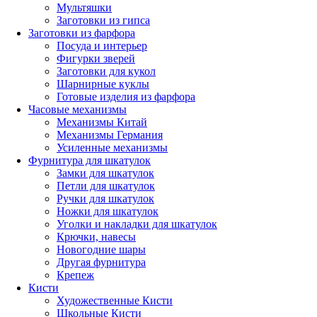
Мультяшки
Заготовки из гипса
Заготовки из фарфора
Посуда и интерьер
Фигурки зверей
Заготовки для кукол
Шарнирные куклы
Готовые изделия из фарфора
Часовые механизмы
Механизмы Китай
Механизмы Германия
Усиленные механизмы
Фурнитура для шкатулок
Замки для шкатулок
Петли для шкатулок
Ручки для шкатулок
Ножки для шкатулок
Уголки и накладки для шкатулок
Крючки, навесы
Новогодние шары
Другая фурнитура
Крепеж
Кисти
Художественные Кисти
Школьные Кисти