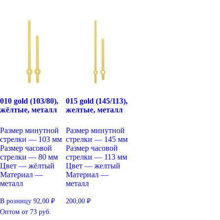
010 gold (103/80),
015 gold (145/113),
жёлтые, металл
желтые, металл
Размер минутной
Размер минутной
стрелки — 103 мм
стрелки — 145 мм
Размер часовой
Размер часовой
стрелки — 80 мм
стрелки — 113 мм
Цвет — жёлтый
Цвет — желтый
Материал —
Материал —
металл
металл
В розницу
92,00
₽
200,00
₽
Оптом
от 73 руб.