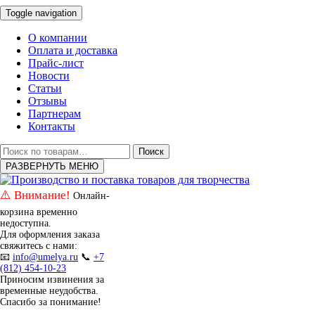
Toggle navigation
О компании
Оплата и доставка
Прайс-лист
Новости
Статьи
Отзывы
Партнерам
Контакты
Искать:
Поиск
РАЗВЕРНУТЬ МЕНЮ
⚠️ Внимание!
Онлайн-
корзина временно
недоступна.
Для оформления заказа
свяжитесь с нами:
📧
info@umelya.ru
📞
+7
(812) 454-10-23
Приносим извинения за
временные неудобства.
Спасибо за понимание!