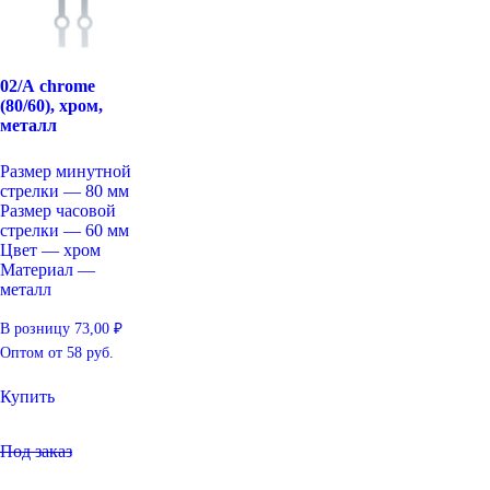
02/А chrome
(80/60), хром,
металл
Размер минутной
стрелки — 80 мм
Размер часовой
стрелки — 60 мм
Цвет — хром
Материал —
металл
В розницу
73,00
₽
Оптом
от 58 руб.
Купить
Под заказ