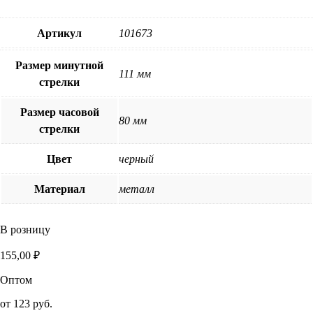
Артикул
101673
Размер минутной
111 мм
стрелки
Размер часовой
80 мм
стрелки
Цвет
черный
Материал
металл
В розницу
155,00
₽
Оптом
от
123 руб.