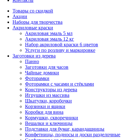
Контакты
Товары со скидкой
Акции
Наборы для творчества
Акриловые краски
Акриловая эмаль 5 мл
Акриловая эмаль 12 кг
Набор акриловой краски 6 цветов
Услуги по розливу и маркировке
Заготовки из дерева
Панно
Заготовки для часов
Чайные домики
Фоторамки
Фоторамки с часами и стёклами
Конструкторы из дерева
Игрушки из массива
Шкатулки, коробочки
Корзинки и ящики
Коробки для вина
Кормушки, скворечники
Вешалки и ключницы
Подставки для бумаг, карандашницы
Конфетницы, подносы и доски разделочные