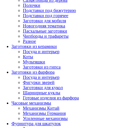
Салфетницы из дерева
Полочки
Подставки под бижутерию
Подставки под горячее
Заготовки для мобиля
Новогодняя тематика
Пасхальные заготовки
Чипборды и трафареты
Разное
Заготовки из керамики
Посуда и интерьер
Коты
Мультяшки
Заготовки из гипса
Заготовки из фарфора
Посуда и интерьер
Фигурки зверей
Заготовки для кукол
Шарнирные куклы
Готовые изделия из фарфора
Часовые механизмы
Механизмы Китай
Механизмы Германия
Усиленные механизмы
Фурнитура для шкатулок