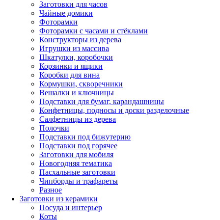
Заготовки для часов
Чайные домики
Фоторамки
Фоторамки с часами и стёклами
Конструкторы из дерева
Игрушки из массива
Шкатулки, коробочки
Корзинки и ящики
Коробки для вина
Кормушки, скворечники
Вешалки и ключницы
Подставки для бумаг, карандашницы
Конфетницы, подносы и доски разделочные
Салфетницы из дерева
Полочки
Подставки под бижутерию
Подставки под горячее
Заготовки для мобиля
Новогодняя тематика
Пасхальные заготовки
Чипборды и трафареты
Разное
Заготовки из керамики
Посуда и интерьер
Коты