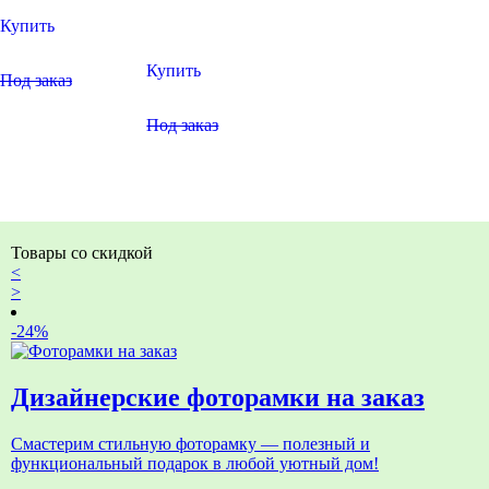
Купить
Купить
Под заказ
Под заказ
Товары со скидкой
<
>
-24%
Дизайнерские фоторамки на заказ
Смастерим стильную фоторамку — полезный и
функциональный подарок в любой уютный дом!