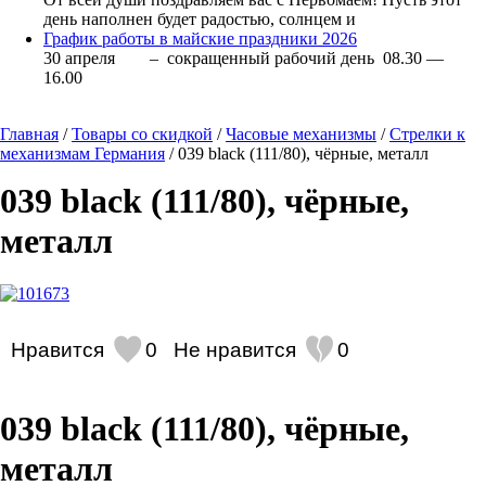
день наполнен будет радостью, солнцем и
График работы в майские праздники 2026
30 апреля – сокращенный рабочий день 08.30 —
16.00
Главная
/
Товары со скидкой
/
Часовые механизмы
/
Стрелки к
механизмам Германия
/ 039 black (111/80), чёрные, металл
039 black (111/80), чёрные,
металл
Нравится
0
Не нравится
0
039 black (111/80), чёрные,
металл