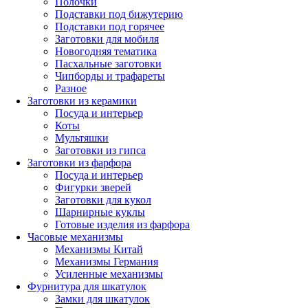
Полочки
Подставки под бижутерию
Подставки под горячее
Заготовки для мобиля
Новогодняя тематика
Пасхальные заготовки
Чипборды и трафареты
Разное
Заготовки из керамики
Посуда и интерьер
Коты
Мультяшки
Заготовки из гипса
Заготовки из фарфора
Посуда и интерьер
Фигурки зверей
Заготовки для кукол
Шарнирные куклы
Готовые изделия из фарфора
Часовые механизмы
Механизмы Китай
Механизмы Германия
Усиленные механизмы
Фурнитура для шкатулок
Замки для шкатулок