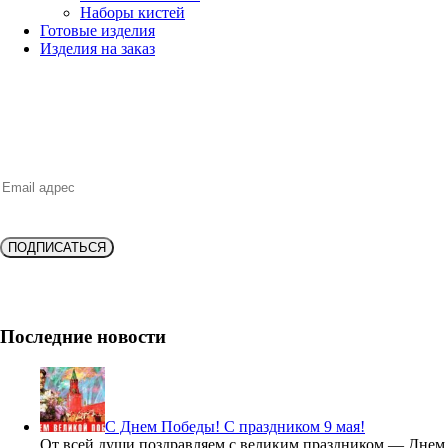
Наборы кистей
Готовые изделия
Изделия на заказ
НОВИНКИ, ВЫГОДНЫЕ ПРЕДЛОЖЕНИЯ,
СКИДКИ, АКЦИИ и БОНУСЫ
ПОДПИСАТЬСЯ
Подпишитесь и получите
скидку 10%
на новую покупку!
Последние новости
С Днем Победы! С праздником 9 мая!
От всей души поздравляем с великим праздником — Днем