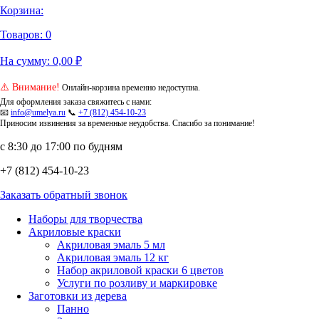
Корзина:
Товаров:
0
На сумму:
0,00
₽
⚠️ Внимание!
Онлайн-корзина временно недоступна.
Для оформления заказа свяжитесь с нами:
📧
info@umelya.ru
📞
+7 (812) 454-10-23
Приносим извинения за временные неудобства. Спасибо за понимание!
с 8:30 до 17:00 по будням
+7 (812) 454-10-23
Заказать обратный звонок
Наборы для творчества
Акриловые краски
Акриловая эмаль 5 мл
Акриловая эмаль 12 кг
Набор акриловой краски 6 цветов
Услуги по розливу и маркировке
Заготовки из дерева
Панно