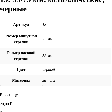
черные
Артикул
13
Размер минутной
75 мм
стрелки
Размер часовой
53 мм
стрелки
Цвет
черный
Материал
металл
В розницу
20,00
₽