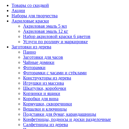
Товары со скидкой
Акции
Наборы для творчества
Акриловые краски
Акриловая эмаль 5 мл
Акриловая эмаль 12 кг
Набор акриловой краски 6 цветов
Услуги по розливу и маркировке
Заготовки из дерева
Панно
Заготовки для часов
Чайные домики
Фоторамки
Фоторамки с часами и стёклами
Конструкторы из дерева
Игрушки из массива
Шкатулки, коробочки
Корзинки и ящики
Коробки для вина
Кормушки, скворечники
Вешалки и ключницы
Подставки для бумаг, карандашницы
Конфетницы, подносы и доски разделочные
Салфетницы из дерева