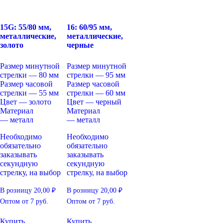
15G: 55/80 мм,
16: 60/95 мм,
металлические,
металлические,
золото
черные
Размер минутной
Размер минутной
стрелки — 80 мм
стрелки — 95 мм
Размер часовой
Размер часовой
стрелки — 55 мм
стрелки — 60 мм
Цвет — золото
Цвет — черный
Материал
Материал
— металл
— металл
Необходимо
Необходимо
обязательно
обязательно
заказывать
заказывать
секундную
секундную
стрелку, на выбор
стрелку, на выбор
В розницу
20,00
₽
В розницу
20,00
₽
Оптом
от 7 руб.
Оптом
от 7 руб.
Купить
Купить