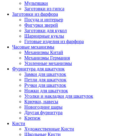
Мультяшки
Заготовки из гипса
Заготовки из фарфора
Посуда и интерьер
Фигурки зверей
Заготовки для кукол
Шарнирные куклы
Готовые изделия из фарфора
Часовые механизмы
Механизмы Китай
Механизмы Германия
Усиленные механизмы
Фурнитура для шкатулок
Замки для шкатулок
Петли для шкатулок
Ручки для шкатулок
Ножки для шкатулок
Уголки и накладки для шкатулок
Крючки, навесы
Новогодние шары
Другая фурнитура
Крепеж
Кисти
Художественные Кисти
Школьные Кисти