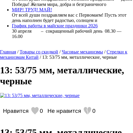
Победы! Желаем мира, добра и безграничного
МИР! ТРУД! МАЙ!
От всей души поздравляем вас с Первомаем! Пусть этот
день наполнен будет радостью, солнцем и
График работы в майские праздники 2026
30 апреля – сокращенный рабочий день 08.30 —
16.00
Главная
/
Товары со скидкой
/
Часовые механизмы
/
Стрелки к
механизмам Китай
/ 13: 53/75 мм, металлические, черные
13: 53/75 мм, металлические,
черные
Нравится
0
Не нравится
0
13: 53/75 мм, металлические,