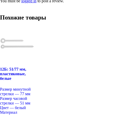
You must be
logged in
to post a review.
Похожие товары
12Б: 51/77 мм,
пластиковые,
белые
Размер минутной
стрелки — 77 мм
Размер часовой
стрелки — 51 мм
Цвет — белый
Материал