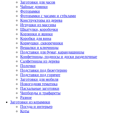
Заготовки для часов
Чайные домики
Фоторамки
Фоторамки с часами и стёклами
Конструкторы из дерева
Игрушки из массива
Шкатулки, коробочки
Корзинки и ящики
Коробки для вина
Кормушки, скворечники
Вешалки и ключницы
Подставки для бумаг, карандашницы
Конфетницы, подносы и доски разделочные
Салфетницы из дерева
Полочки
Подставки под бижутерию
Подставки под горячее
Заготовки для мобиля
Новогодняя тематика
Пасхальные заготовки
Чипборды и трафареты
Разное
Заготовки из керамики
Посуда и интерьер
Коты