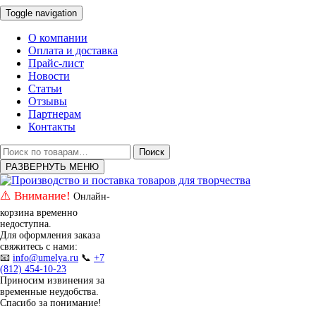
Toggle navigation
О компании
Оплата и доставка
Прайс-лист
Новости
Статьи
Отзывы
Партнерам
Контакты
Искать:
Поиск
РАЗВЕРНУТЬ МЕНЮ
⚠️ Внимание!
Онлайн-
корзина временно
недоступна.
Для оформления заказа
свяжитесь с нами:
📧
info@umelya.ru
📞
+7
(812) 454-10-23
Приносим извинения за
временные неудобства.
Спасибо за понимание!