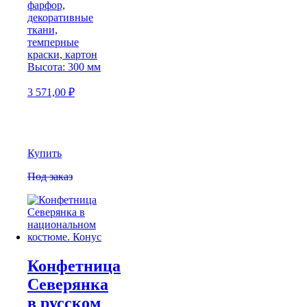
фарфор,
декоративные
ткани,
темперные
краски, картон
Высота: 300 мм
3 571,00
₽
Купить
Под заказ
Конфетница
Северянка
в русском