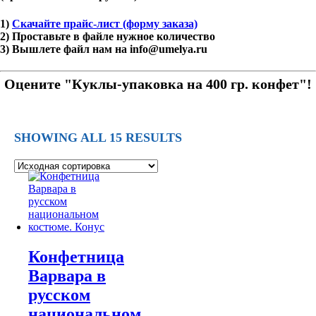
1)
Скачайте прайс-лист (форму заказа)
2) Проставьте в файле нужное количество
3) Вышлете файл нам на info@umelya.ru
Оцените "Куклы-упаковка на 400 гр. конфет"!
SHOWING ALL 15 RESULTS
Конфетница
Варвара в
русском
национальном