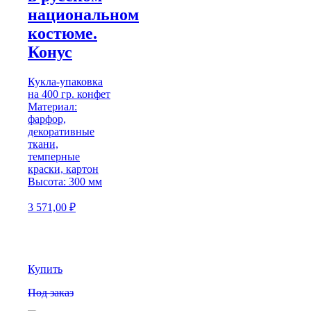
национальном
костюме.
Конус
Кукла-упаковка
на 400 гр. конфет
Материал:
фарфор,
декоративные
ткани,
темперные
краски, картон
Высота: 300 мм
3 571,00
₽
Купить
Под заказ