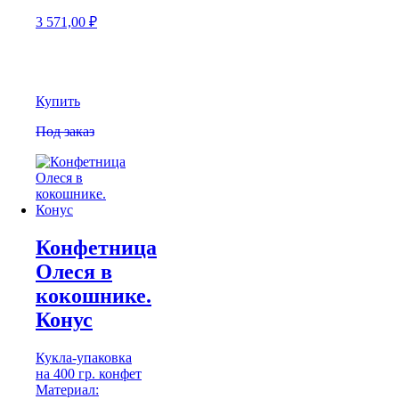
3 571,00
₽
Купить
Под заказ
Конфетница
Олеся в
кокошнике.
Конус
Кукла-упаковка
на 400 гр. конфет
Материал: