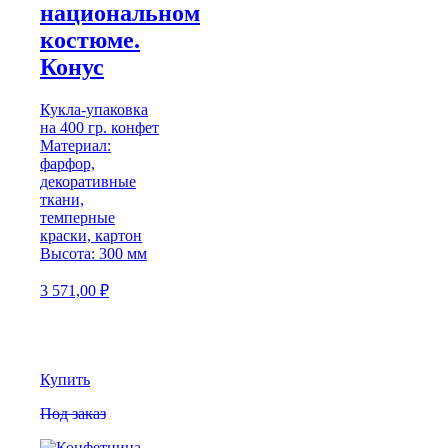
национальном
костюме.
Конус
Кукла-упаковка
на 400 гр. конфет
Материал:
фарфор,
декоративные
ткани,
темперные
краски, картон
Высота: 300 мм
3 571,00
₽
Купить
Под заказ