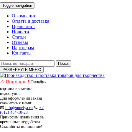
Toggle navigation
О компании
Оплата и доставка
Прайс-лист
Новости
Статьи
Отзывы
Партнерам
Контакты
Искать:
Поиск
РАЗВЕРНУТЬ МЕНЮ
⚠️ Внимание!
Онлайн-
корзина временно
недоступна.
Для оформления заказа
свяжитесь с нами:
📧
info@umelya.ru
📞
+7
(812) 454-10-23
Приносим извинения за
временные неудобства.
Спасибо за понимание!