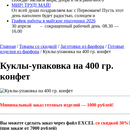
МИР! ТРУД! МАЙ!
От всей души поздравляем вас с Первомаем! Пусть этот
день наполнен будет радостью, солнцем и
График работы в майские праздники 2026
30 апреля – сокращенный рабочий день 08.30 —
16.00
Главная
/
Товары со скидкой
/
Заготовки из фарфора
/
Готовые
изделия из фарфора
/ Куклы-упаковка на 400 гр. конфет
Куклы-упаковка на 400 гр.
конфет
Минимальный заказ готовых изделий — 1000 рублей!
Вы можете сделать заказ через файл EXCEL
со скидкой 30%
(при заказе от 7000 рублей)