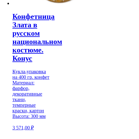
Конфетница
Злата в
русском
национальном
костюме.
Конус
Кукла-упаковка
на 400 гр. конфет
Материал:
фарфор,
декоративные
ткани,
темперные
краски, картон
Высота: 300 мм
3 571,00
₽