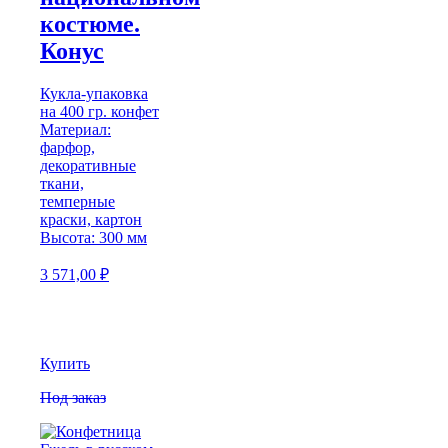
костюме.
Конус
Кукла-упаковка
на 400 гр. конфет
Материал:
фарфор,
декоративные
ткани,
темперные
краски, картон
Высота: 300 мм
3 571,00
₽
Купить
Под заказ