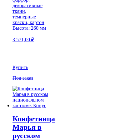
декоративные
ткани,
темперные
краски, картон
Высота: 260 мм
3 571,00
₽
Купить
Под заказ
Конфетница
Марья в
русском