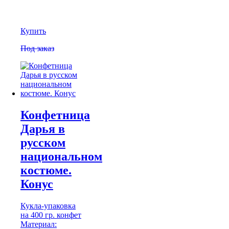
Купить
Под заказ
Конфетница
Дарья в
русском
национальном
костюме.
Конус
Кукла-упаковка
на 400 гр. конфет
Материал: