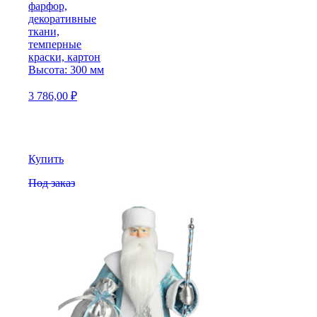
фарфор,
декоративные
ткани,
темперные
краски, картон
Высота: 300 мм
3 786,00
₽
Купить
Под заказ