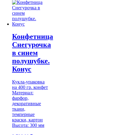
Конфетница
Снегурочка
в синем
полушубке.
Конус
Кукла-упаковка
на 400 гр. конфет
Материал:
фарфор,
декоративные
ткани,
темперные
краски, картон
Высота: 300 мм