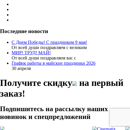
Последние новости
С Днем Победы! С праздником 9 мая!
От всей души поздравляем с великим
МИР! ТРУД! МАЙ!
От всей души поздравляем вас с
График работы в майские праздники 2026
30 апреля
Получите скидку
на первый
заказ!
Подпишитесь на рассылку наших
новинок и спецпредложений