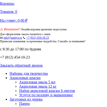
Корзина:
Товаров:
0
На сумму:
0,00
₽
⚠️ Внимание!
Онлайн-корзина временно недоступна.
Для оформления заказа свяжитесь с нами:
📧
info@umelya.ru
📞
+7 (812) 454-10-23
Приносим извинения за временные неудобства. Спасибо за понимание!
с 8:30 до 17:00 по будням
+7 (812) 454-10-23
Заказать обратный звонок
Наборы для творчества
Акриловые краски
Акриловая эмаль 5 мл
Акриловая эмаль 12 кг
Набор акриловой краски 6 цветов
Услуги по розливу и маркировке
Заготовки из дерева
Панно