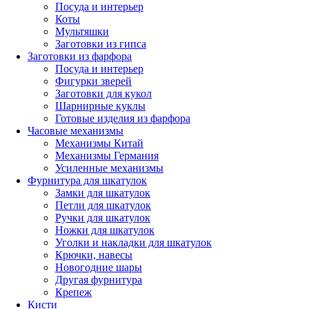
Посуда и интерьер
Коты
Мультяшки
Заготовки из гипса
Заготовки из фарфора
Посуда и интерьер
Фигурки зверей
Заготовки для кукол
Шарнирные куклы
Готовые изделия из фарфора
Часовые механизмы
Механизмы Китай
Механизмы Германия
Усиленные механизмы
Фурнитура для шкатулок
Замки для шкатулок
Петли для шкатулок
Ручки для шкатулок
Ножки для шкатулок
Уголки и накладки для шкатулок
Крючки, навесы
Новогодние шары
Другая фурнитура
Крепеж
Кисти