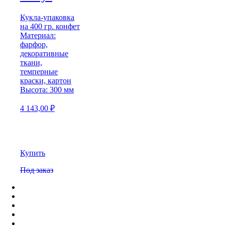
Кукла-упаковка
на 400 гр. конфет
Материал:
фарфор,
декоративные
ткани,
темперные
краски, картон
Высота: 300 мм
4 143,00
₽
Купить
Под заказ