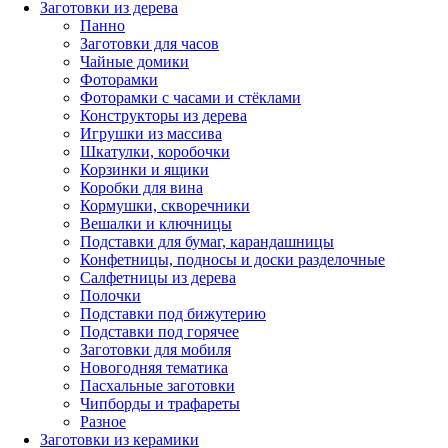
Заготовки из дерева
Панно
Заготовки для часов
Чайные домики
Фоторамки
Фоторамки с часами и стёклами
Конструкторы из дерева
Игрушки из массива
Шкатулки, коробочки
Корзинки и ящики
Коробки для вина
Кормушки, скворечники
Вешалки и ключницы
Подставки для бумаг, карандашницы
Конфетницы, подносы и доски разделочные
Салфетницы из дерева
Полочки
Подставки под бижутерию
Подставки под горячее
Заготовки для мобиля
Новогодняя тематика
Пасхальные заготовки
Чипборды и трафареты
Разное
Заготовки из керамики