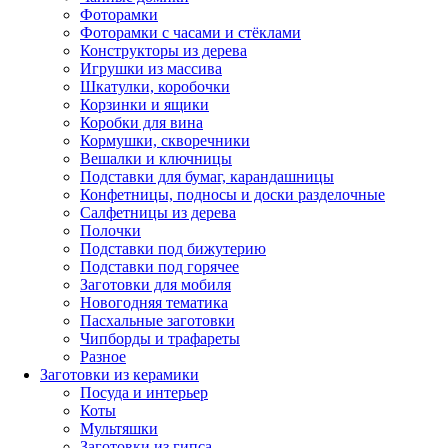
Фоторамки
Фоторамки с часами и стёклами
Конструкторы из дерева
Игрушки из массива
Шкатулки, коробочки
Корзинки и ящики
Коробки для вина
Кормушки, скворечники
Вешалки и ключницы
Подставки для бумаг, карандашницы
Конфетницы, подносы и доски разделочные
Салфетницы из дерева
Полочки
Подставки под бижутерию
Подставки под горячее
Заготовки для мобиля
Новогодняя тематика
Пасхальные заготовки
Чипборды и трафареты
Разное
Заготовки из керамики
Посуда и интерьер
Коты
Мультяшки
Заготовки из гипса