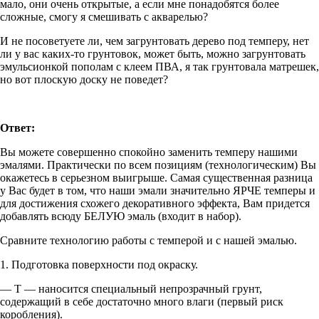
мало, они очень открытые, а если мне понадобятся более
сложные, смогу я смешивать с акварелью?
И не посоветуете ли, чем загрунтовать дерево под темперу, нет
ли у вас каких-то грунтовок, может быть, можно загрунтовать
эмульсионкой пополам с клеем ПВА, я так грунтовала матрешек,
но вот плоскую доску не поведет?
Ответ:
Вы можете совершенно спокойно заменить темперу нашими
эмалями. Практически по всем позициям (технологическим) Вы
окажетесь в серьезном выигрыше. Самая существенная разница
у Вас будет в том, что наши эмали значительно ЯРЧЕ темперы и
для достижения схожего декоративного эффекта, Вам придется
добавлять всюду БЕЛУЮ эмаль (входит в набор).
Сравните технологию работы с темперой и с нашей эмалью.
1. Подготовка поверхности под окраску.
— Т — наносится специальный непрозрачный грунт,
содержащий в себе достаточно много влаги (первый риск
коробления).