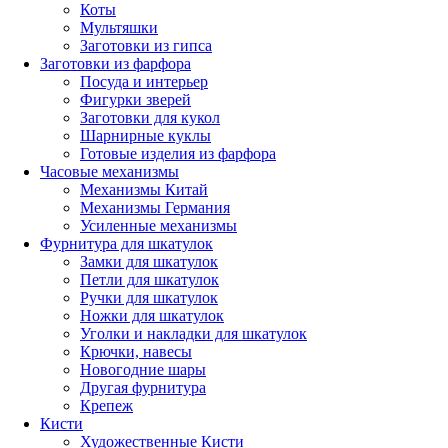
Коты
Мультяшки
Заготовки из гипса
Заготовки из фарфора
Посуда и интерьер
Фигурки зверей
Заготовки для кукол
Шарнирные куклы
Готовые изделия из фарфора
Часовые механизмы
Механизмы Китай
Механизмы Германия
Усиленные механизмы
Фурнитура для шкатулок
Замки для шкатулок
Петли для шкатулок
Ручки для шкатулок
Ножки для шкатулок
Уголки и накладки для шкатулок
Крючки, навесы
Новогодние шары
Другая фурнитура
Крепеж
Кисти
Художественные Кисти