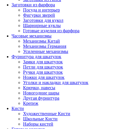
Заготовки из фарфора
Посуда и интерьер
Фигурки зверей
Заготовки для кукол
Шарнирные куклы
Готовые изделия из фарфора
Часовые механизмы
Механизмы Китай
Механизмы Германия
Усиленные механизмы
Фурнитура для шкатулок
Замки для шкатулок
Петли для шкатулок
Ручки для шкатулок
Ножки для шкатулок
Уголки и накладки для шкатулок
Крючки, навесы
Новогодние шары
Другая фурнитура
Крепеж
Кисти
Художественные Кисти
Школьные Кисти
Наборы кистей