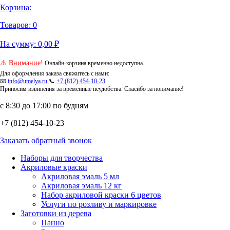
Корзина:
Товаров:
0
На сумму:
0,00
₽
⚠️ Внимание!
Онлайн-корзина временно недоступна.
Для оформления заказа свяжитесь с нами:
📧
info@umelya.ru
📞
+7 (812) 454-10-23
Приносим извинения за временные неудобства. Спасибо за понимание!
с 8:30 до 17:00 по будням
+7 (812) 454-10-23
Заказать обратный звонок
Наборы для творчества
Акриловые краски
Акриловая эмаль 5 мл
Акриловая эмаль 12 кг
Набор акриловой краски 6 цветов
Услуги по розливу и маркировке
Заготовки из дерева
Панно