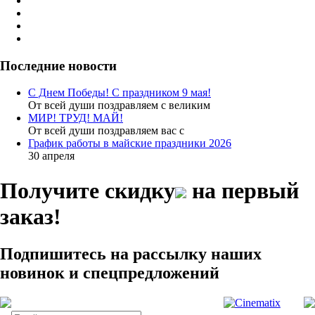
Последние новости
С Днем Победы! С праздником 9 мая!
От всей души поздравляем с великим
МИР! ТРУД! МАЙ!
От всей души поздравляем вас с
График работы в майские праздники 2026
30 апреля
Получите скидку
на первый
заказ!
Подпишитесь на рассылку наших
новинок и спецпредложений