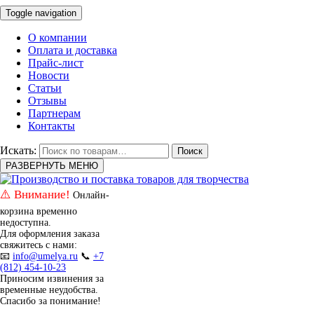
Toggle navigation
О компании
Оплата и доставка
Прайс-лист
Новости
Статьи
Отзывы
Партнерам
Контакты
Искать:
Поиск
РАЗВЕРНУТЬ МЕНЮ
⚠️ Внимание!
Онлайн-
корзина временно
недоступна.
Для оформления заказа
свяжитесь с нами:
📧
info@umelya.ru
📞
+7
(812) 454-10-23
Приносим извинения за
временные неудобства.
Спасибо за понимание!