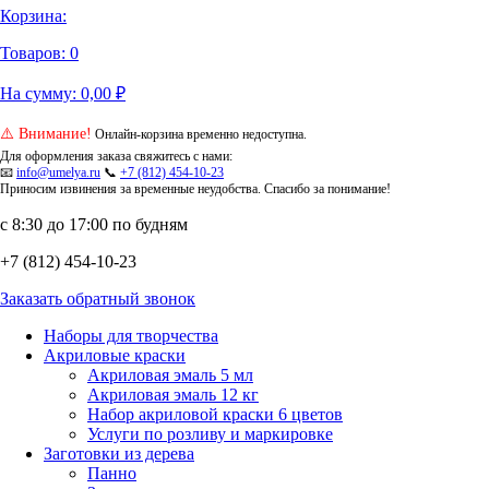
Корзина:
Товаров:
0
На сумму:
0,00
₽
⚠️ Внимание!
Онлайн-корзина временно недоступна.
Для оформления заказа свяжитесь с нами:
📧
info@umelya.ru
📞
+7 (812) 454-10-23
Приносим извинения за временные неудобства. Спасибо за понимание!
с 8:30 до 17:00 по будням
+7 (812) 454-10-23
Заказать обратный звонок
Наборы для творчества
Акриловые краски
Акриловая эмаль 5 мл
Акриловая эмаль 12 кг
Набор акриловой краски 6 цветов
Услуги по розливу и маркировке
Заготовки из дерева
Панно