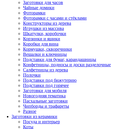
Заготовки для часов
Чайные домики
Фоторамки
Фоторамки с часами и стёклами
Конструкторы из дерева
Игрушки из массива
Шкатулки, коробочки
Корзинки и ящики
Коробки для вина
Кормушки, скворечники
Вешалки и ключницы
Подставки для бумаг, карандашницы
Конфетницы, подносы и доски разделочные
Салфетницы из дерева
Полочки
Подставки под бижутерию
Подставки под горячее
Заготовки для мобиля
Новогодняя тематика
Пасхальные заготовки
Чипборды и трафареты
Разное
Заготовки из керамики
Посуда и интерьер
Коты