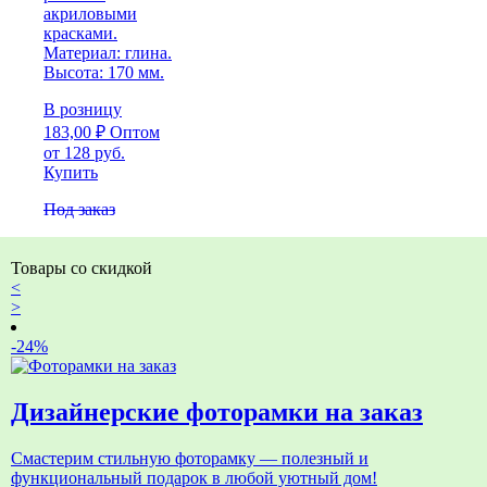
акриловыми
красками.
Материал: глина.
Высота: 170 мм.
В розницу
183,00
₽
Оптом
от 128 руб.
Купить
Под заказ
Товары со скидкой
<
>
-24%
Дизайнерские фоторамки на заказ
Смастерим стильную фоторамку — полезный и
функциональный подарок в любой уютный дом!