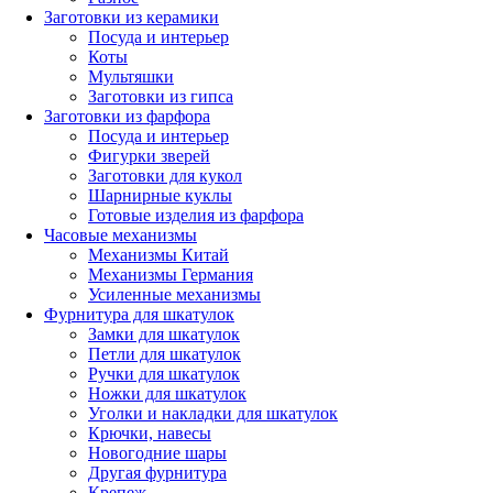
Заготовки из керамики
Посуда и интерьер
Коты
Мультяшки
Заготовки из гипса
Заготовки из фарфора
Посуда и интерьер
Фигурки зверей
Заготовки для кукол
Шарнирные куклы
Готовые изделия из фарфора
Часовые механизмы
Механизмы Китай
Механизмы Германия
Усиленные механизмы
Фурнитура для шкатулок
Замки для шкатулок
Петли для шкатулок
Ручки для шкатулок
Ножки для шкатулок
Уголки и накладки для шкатулок
Крючки, навесы
Новогодние шары
Другая фурнитура
Крепеж