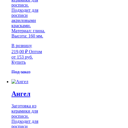
росписи.
Подходит для
росписи
акриловыми
красками.
Материал: глина.
Высота: 160 мм.
В розницу
219,00
₽
Оптом
от 153 руб.
Купить
Под заказ
Ангел
Заготовка из
керамики для
росписи.
Подходит для
росписи