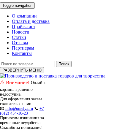
Toggle navigation
О компании
Оплата и доставка
Прайс-лист
Новости
Статьи
Отзывы
Партнерам
Контакты
Искать:
Поиск
РАЗВЕРНУТЬ МЕНЮ
⚠️ Внимание!
Онлайн-
корзина временно
недоступна.
Для оформления заказа
свяжитесь с нами:
📧
info@umelya.ru
📞
+7
(812) 454-10-23
Приносим извинения за
временные неудобства.
Спасибо за понимание!