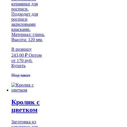
керамики для
росписи.
Подходит для
росписи
акриловыми
красками.
Материал: глина.
Высота: 120 мм.
В розницу
243,00
₽
Оптом
от 170 руб.
Купить
Под заказ
Кролик с
цветком
Заготовка из
керамики для