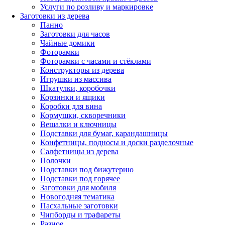
Услуги по розливу и маркировке
Заготовки из дерева
Панно
Заготовки для часов
Чайные домики
Фоторамки
Фоторамки с часами и стёклами
Конструкторы из дерева
Игрушки из массива
Шкатулки, коробочки
Корзинки и ящики
Коробки для вина
Кормушки, скворечники
Вешалки и ключницы
Подставки для бумаг, карандашницы
Конфетницы, подносы и доски разделочные
Салфетницы из дерева
Полочки
Подставки под бижутерию
Подставки под горячее
Заготовки для мобиля
Новогодняя тематика
Пасхальные заготовки
Чипборды и трафареты
Разное