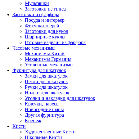
Мультяшки
Заготовки из гипса
Заготовки из фарфора
Посуда и интерьер
Фигурки зверей
Заготовки для кукол
Шарнирные куклы
Готовые изделия из фарфора
Часовые механизмы
Механизмы Китай
Механизмы Германия
Усиленные механизмы
Фурнитура для шкатулок
Замки для шкатулок
Петли для шкатулок
Ручки для шкатулок
Ножки для шкатулок
Уголки и накладки для шкатулок
Крючки, навесы
Новогодние шары
Другая фурнитура
Крепеж
Кисти
Художественные Кисти
Школьные Кисти