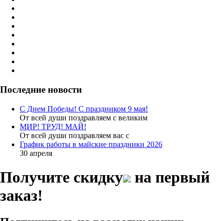
Последние новости
С Днем Победы! С праздником 9 мая!
От всей души поздравляем с великим
МИР! ТРУД! МАЙ!
От всей души поздравляем вас с
График работы в майские праздники 2026
30 апреля
Получите скидку
на первый
заказ!