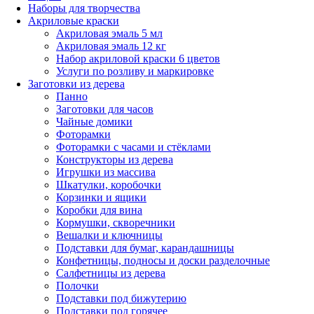
Наборы для творчества
Акриловые краски
Акриловая эмаль 5 мл
Акриловая эмаль 12 кг
Набор акриловой краски 6 цветов
Услуги по розливу и маркировке
Заготовки из дерева
Панно
Заготовки для часов
Чайные домики
Фоторамки
Фоторамки с часами и стёклами
Конструкторы из дерева
Игрушки из массива
Шкатулки, коробочки
Корзинки и ящики
Коробки для вина
Кормушки, скворечники
Вешалки и ключницы
Подставки для бумаг, карандашницы
Конфетницы, подносы и доски разделочные
Салфетницы из дерева
Полочки
Подставки под бижутерию
Подставки под горячее