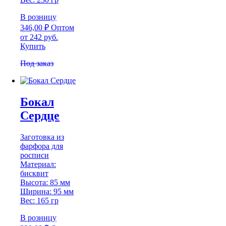
В розницу
346,00
₽
Оптом
от 242 руб.
Купить
Под заказ
Бокал
Сердце
Заготовка из
фарфора для
росписи
Материал:
бисквит
Высота: 85 мм
Ширина: 95 мм
Вес: 165 гр
В розницу