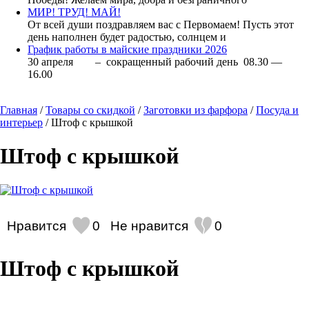
МИР! ТРУД! МАЙ!
От всей души поздравляем вас с Первомаем! Пусть этот
день наполнен будет радостью, солнцем и
График работы в майские праздники 2026
30 апреля – сокращенный рабочий день 08.30 —
16.00
Главная
/
Товары со скидкой
/
Заготовки из фарфора
/
Посуда и
интерьер
/ Штоф с крышкой
Штоф с крышкой
Нравится
0
Не нравится
0
Штоф с крышкой