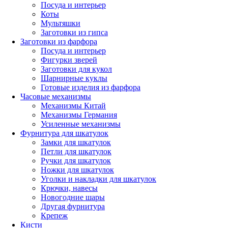
Посуда и интерьер
Коты
Мультяшки
Заготовки из гипса
Заготовки из фарфора
Посуда и интерьер
Фигурки зверей
Заготовки для кукол
Шарнирные куклы
Готовые изделия из фарфора
Часовые механизмы
Механизмы Китай
Механизмы Германия
Усиленные механизмы
Фурнитура для шкатулок
Замки для шкатулок
Петли для шкатулок
Ручки для шкатулок
Ножки для шкатулок
Уголки и накладки для шкатулок
Крючки, навесы
Новогодние шары
Другая фурнитура
Крепеж
Кисти