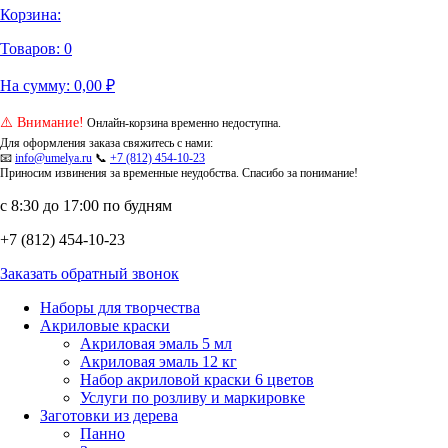
Корзина:
Товаров:
0
На сумму:
0,00
₽
⚠️ Внимание!
Онлайн-корзина временно недоступна.
Для оформления заказа свяжитесь с нами:
📧
info@umelya.ru
📞
+7 (812) 454-10-23
Приносим извинения за временные неудобства. Спасибо за понимание!
с 8:30 до 17:00 по будням
+7 (812) 454-10-23
Заказать обратный звонок
Наборы для творчества
Акриловые краски
Акриловая эмаль 5 мл
Акриловая эмаль 12 кг
Набор акриловой краски 6 цветов
Услуги по розливу и маркировке
Заготовки из дерева
Панно