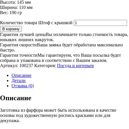
Высота: 145 мм
Ширина: 110 мм
Вес: 190 гр
Количество товара Штоф с крышкой
В корзину
Гарантия лучшей цены
Вы оплачиваете только стоимость товара,
никаких лишних накруток.
Гарантия скорости
Ваша заявка будет обработана максимально
быстро.
Гарантия точности
Мы гарантируем, что Ваша посылка будет
собрана и упакована в соответствии с Вашим заказом.
Артикул:
100237
Категория:
Посуда и интерьер
Описание
Детали
Отзывы (0)
Описание
Заготовка из фарфора может быть использована в качестве
основы под художественную роспись красками или для
декупажа.