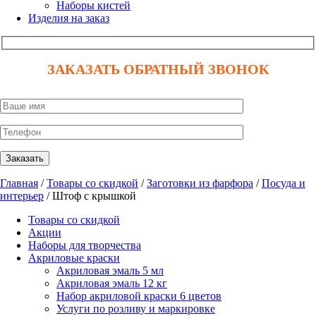
Наборы кистей
Изделия на заказ
ЗАКАЗАТЬ ОБРАТНЫЙ ЗВОНОК
Главная
/
Товары со скидкой
/
Заготовки из фарфора
/
Посуда и
интерьер
/ Штоф с крышкой
Товары со скидкой
Акции
Наборы для творчества
Акриловые краски
Акриловая эмаль 5 мл
Акриловая эмаль 12 кг
Набор акриловой краски 6 цветов
Услуги по розливу и маркировке