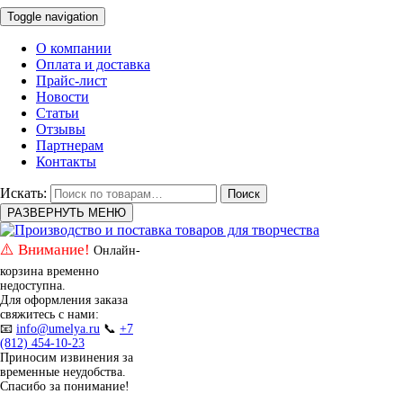
Toggle navigation
О компании
Оплата и доставка
Прайс-лист
Новости
Статьи
Отзывы
Партнерам
Контакты
Искать:
Поиск
РАЗВЕРНУТЬ МЕНЮ
⚠️ Внимание!
Онлайн-
корзина временно
недоступна.
Для оформления заказа
свяжитесь с нами:
📧
info@umelya.ru
📞
+7
(812) 454-10-23
Приносим извинения за
временные неудобства.
Спасибо за понимание!