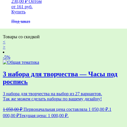
230,00
₽
Оптом
от 161 руб.
Купить
Под заказ
Товары со скидкой
<
>
-5%
3 набора для творчества — Часы под
роспись
3 набора для творчества на выбор из 27 вариантов.
Так же можем сделать наборы по вашему дизайну!
1 050,00
₽
Первоначальная цена составляла 1 050,00 ₽.
1
000,00
₽
Текущая цена: 1 000,00 ₽.