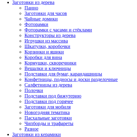
Заготовки из дерева
Панно
Заготовки для часов
Чайные домики
Фоторамки
Фоторамки с часами и стёклами
Конструкторы из дерева
Игрушки из массива
Шкатулки, коробочки
Корзинки и ящики
Коробки для вина
Кормушки, скворечники
Вешалки и ключницы
Подставки для бумаг, карандашницы
Конфетницы, подносы и доски разделочные
Салфетницы из дерева
Полочки
Подставки под бижутерию
Подставки под горячее
Заготовки для мобиля
Новогодняя тематика
Пасхальные заготовки
Чипборды и трафареты
Разное
Заготовки из керамики