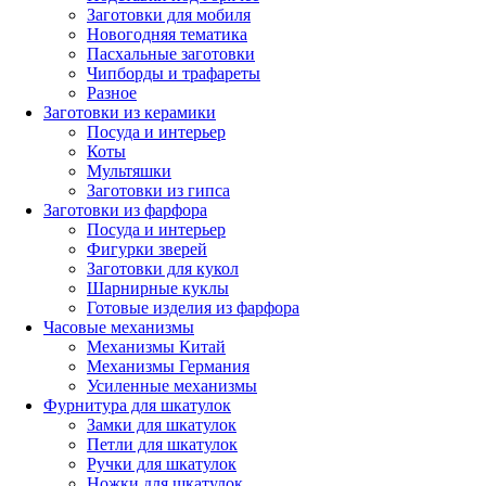
Заготовки для мобиля
Новогодняя тематика
Пасхальные заготовки
Чипборды и трафареты
Разное
Заготовки из керамики
Посуда и интерьер
Коты
Мультяшки
Заготовки из гипса
Заготовки из фарфора
Посуда и интерьер
Фигурки зверей
Заготовки для кукол
Шарнирные куклы
Готовые изделия из фарфора
Часовые механизмы
Механизмы Китай
Механизмы Германия
Усиленные механизмы
Фурнитура для шкатулок
Замки для шкатулок
Петли для шкатулок
Ручки для шкатулок
Ножки для шкатулок