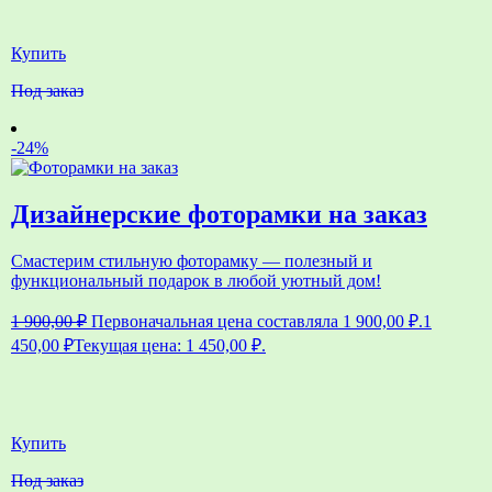
Купить
Под заказ
-24%
Дизайнерские фоторамки на заказ
Смастерим стильную фоторамку — полезный и
функциональный подарок в любой уютный дом!
1 900,00
₽
Первоначальная цена составляла 1 900,00 ₽.
1
450,00
₽
Текущая цена: 1 450,00 ₽.
Купить
Под заказ