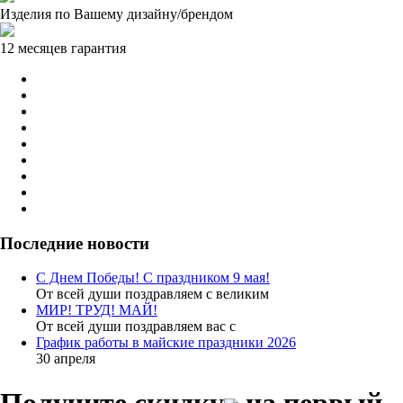
Изделия по Вашему дизайну/брендом
12 месяцев гарантия
Последние новости
С Днем Победы! С праздником 9 мая!
От всей души поздравляем с великим
МИР! ТРУД! МАЙ!
От всей души поздравляем вас с
График работы в майские праздники 2026
30 апреля
Получите скидку
на первый