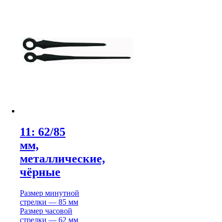
11: 62/85
мм,
металлические,
чёрные
Размер минутной
стрелки — 85 мм
Размер часовой
стрелки — 62 мм