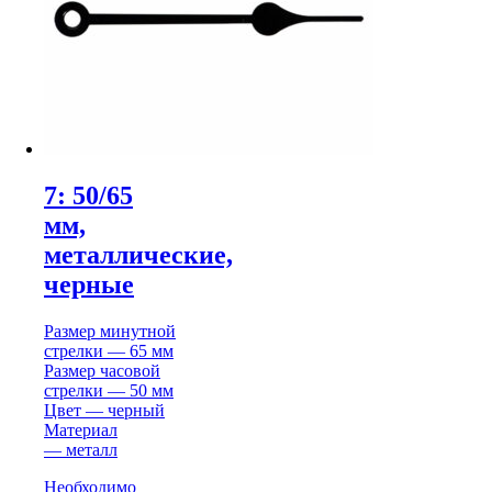
7: 50/65
мм,
металлические,
черные
Размер минутной
стрелки — 65 мм
Размер часовой
стрелки — 50 мм
Цвет — черный
Материал
— металл
Необходимо