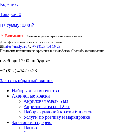
Корзина:
Товаров:
0
На сумму:
0,00
₽
⚠️ Внимание!
Онлайн-корзина временно недоступна.
Для оформления заказа свяжитесь с нами:
📧
info@umelya.ru
📞
+7 (812) 454-10-23
Приносим извинения за временные неудобства. Спасибо за понимание!
с 8:30 до 17:00 по будням
+7 (812) 454-10-23
Заказать обратный звонок
Наборы для творчества
Акриловые краски
Акриловая эмаль 5 мл
Акриловая эмаль 12 кг
Набор акриловой краски 6 цветов
Услуги по розливу и маркировке
Заготовки из дерева
Панно