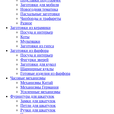
Подставки под горячее
Заготовки для мобиля
Новогодняя тематика
Пасхальные заготовки
Чипборды и трафареты
Разное
Заготовки из керамики
Посуда и интерьер
Коты
Мультяшки
Заготовки из гипса
Заготовки из фарфора
Посуда и интерьер
Фигурки зверей
Заготовки для кукол
Шарнирные куклы
Готовые изделия из фарфора
Часовые механизмы
Механизмы Китай
Механизмы Германия
Усиленные механизмы
Фурнитура для шкатулок
Замки для шкатулок
Петли для шкатулок
Ручки для шкатулок