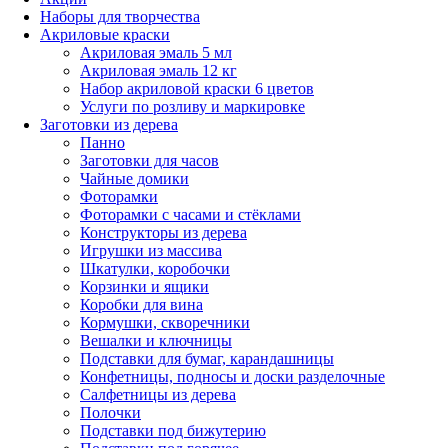
Наборы для творчества
Акриловые краски
Акриловая эмаль 5 мл
Акриловая эмаль 12 кг
Набор акриловой краски 6 цветов
Услуги по розливу и маркировке
Заготовки из дерева
Панно
Заготовки для часов
Чайные домики
Фоторамки
Фоторамки с часами и стёклами
Конструкторы из дерева
Игрушки из массива
Шкатулки, коробочки
Корзинки и ящики
Коробки для вина
Кормушки, скворечники
Вешалки и ключницы
Подставки для бумаг, карандашницы
Конфетницы, подносы и доски разделочные
Салфетницы из дерева
Полочки
Подставки под бижутерию