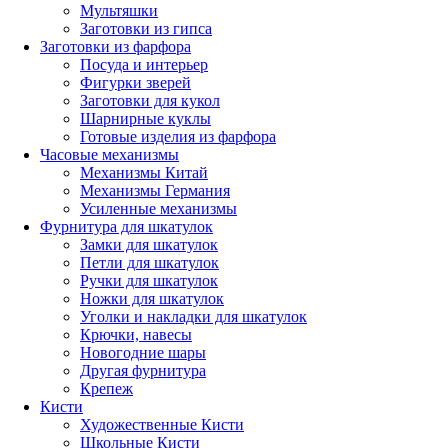
Мультяшки
Заготовки из гипса
Заготовки из фарфора
Посуда и интерьер
Фигурки зверей
Заготовки для кукол
Шарнирные куклы
Готовые изделия из фарфора
Часовые механизмы
Механизмы Китай
Механизмы Германия
Усиленные механизмы
Фурнитура для шкатулок
Замки для шкатулок
Петли для шкатулок
Ручки для шкатулок
Ножки для шкатулок
Уголки и накладки для шкатулок
Крючки, навесы
Новогодние шары
Другая фурнитура
Крепеж
Кисти
Художественные Кисти
Школьные Кисти