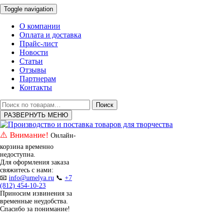
Toggle navigation
О компании
Оплата и доставка
Прайс-лист
Новости
Статьи
Отзывы
Партнерам
Контакты
Искать:
Поиск
РАЗВЕРНУТЬ МЕНЮ
⚠️ Внимание!
Онлайн-
корзина временно
недоступна.
Для оформления заказа
свяжитесь с нами:
📧
info@umelya.ru
📞
+7
(812) 454-10-23
Приносим извинения за
временные неудобства.
Спасибо за понимание!