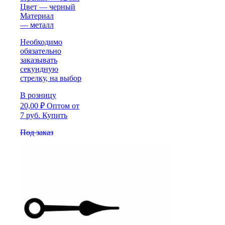
Цвет — черный
Материал
— металл
Необходимо
обязательно
заказывать
секундную
стрелку, на выбор
В розницу
20,00
₽
Оптом
от
7 руб.
Купить
Под заказ