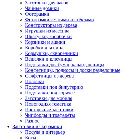
Заготовки для часов
Чайные домики
Фоторамки
Фоторамки с часами и стёклами
Конструкторы из дерева
Игрушки из массива
Шкатулки, коробочки
Корзинки и ящики
Коробки для вина
Кормушки, скворечники
Вешалки и ключницы
Подставки для бумаг, карандашницы
Конфетницы, подносы и доски разделочные
Салфетницы из дерева
Полочки
Подставки под бижутерию
Подставки под горячее
Заготовки для мобиля
Новогодняя тематика
Пасхальные заготовки
Чипборды и трафареты
Разное
Заготовки из керамики
Посуда и интерьер
Коты