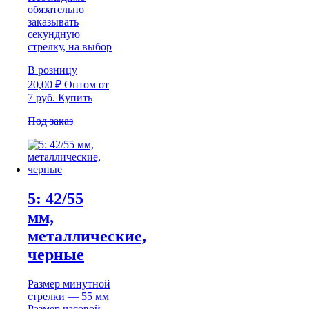
обязательно
заказывать
секундную
стрелку, на выбор
В розницу
20,00
₽
Оптом
от
7 руб.
Купить
Под заказ
5: 42/55
мм,
металлические,
черные
Размер минутной
стрелки — 55 мм
Размер часовой