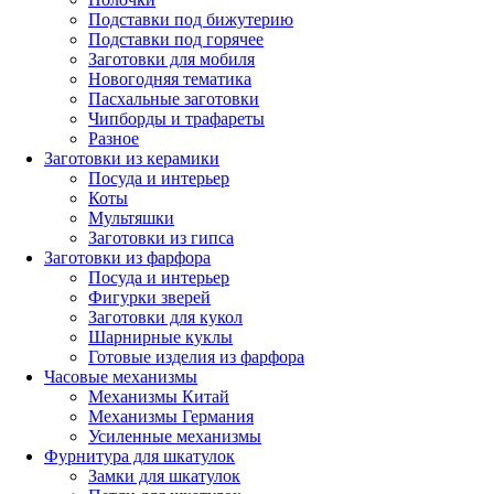
Подставки под бижутерию
Подставки под горячее
Заготовки для мобиля
Новогодняя тематика
Пасхальные заготовки
Чипборды и трафареты
Разное
Заготовки из керамики
Посуда и интерьер
Коты
Мультяшки
Заготовки из гипса
Заготовки из фарфора
Посуда и интерьер
Фигурки зверей
Заготовки для кукол
Шарнирные куклы
Готовые изделия из фарфора
Часовые механизмы
Механизмы Китай
Механизмы Германия
Усиленные механизмы
Фурнитура для шкатулок
Замки для шкатулок