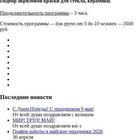
Подбор акриловой краски для стекла, керамики.
Продолжительность программы
– 3 часа.
Стоимость программы
— для групп от 5 до 10 человек — 3500
руб.
Последние новости
С Днем Победы! С праздником 9 мая!
От всей души поздравляем с великим
МИР! ТРУД! МАЙ!
От всей души поздравляем вас с
График работы в майские праздники 2026
30 апреля