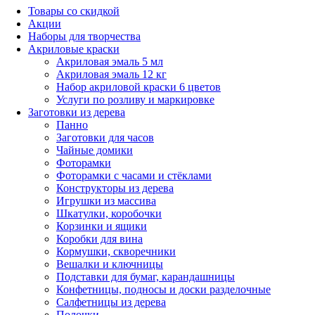
Товары со скидкой
Акции
Наборы для творчества
Акриловые краски
Акриловая эмаль 5 мл
Акриловая эмаль 12 кг
Набор акриловой краски 6 цветов
Услуги по розливу и маркировке
Заготовки из дерева
Панно
Заготовки для часов
Чайные домики
Фоторамки
Фоторамки с часами и стёклами
Конструкторы из дерева
Игрушки из массива
Шкатулки, коробочки
Корзинки и ящики
Коробки для вина
Кормушки, скворечники
Вешалки и ключницы
Подставки для бумаг, карандашницы
Конфетницы, подносы и доски разделочные
Салфетницы из дерева
Полочки