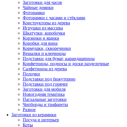
Заготовки для часов
Чайные домики
Фоторамки
Фоторамки с часами и стёклами
Конструкторы из дерева
Игрушки из массива
Шкатулки, коробочки
Корзинки и ящики
Коробки для вина
Кормушки, скворечники
Вешалки и ключницы
Подставки для бумаг, карандашницы
Конфетницы, подносы и доски разделочные
Салфетницы из дерева
Полочки
Подставки под бижутерию
Подставки под горячее
Заготовки для мобиля
Новогодняя тематика
Пасхальные заготовки
Чипборды и трафареты
Разное
Заготовки из керамики
Посуда и интерьер
Коты