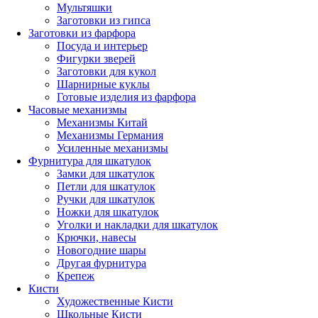
Мультяшки
Заготовки из гипса
Заготовки из фарфора
Посуда и интерьер
Фигурки зверей
Заготовки для кукол
Шарнирные куклы
Готовые изделия из фарфора
Часовые механизмы
Механизмы Китай
Механизмы Германия
Усиленные механизмы
Фурнитура для шкатулок
Замки для шкатулок
Петли для шкатулок
Ручки для шкатулок
Ножки для шкатулок
Уголки и накладки для шкатулок
Крючки, навесы
Новогодние шары
Другая фурнитура
Крепеж
Кисти
Художественные Кисти
Школьные Кисти