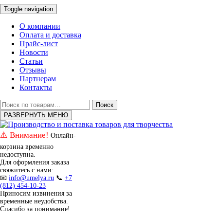
Toggle navigation
О компании
Оплата и доставка
Прайс-лист
Новости
Статьи
Отзывы
Партнерам
Контакты
Искать:
Поиск
РАЗВЕРНУТЬ МЕНЮ
⚠️ Внимание!
Онлайн-
корзина временно
недоступна.
Для оформления заказа
свяжитесь с нами:
📧
info@umelya.ru
📞
+7
(812) 454-10-23
Приносим извинения за
временные неудобства.
Спасибо за понимание!