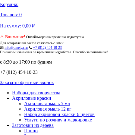
Корзина:
Товаров:
0
На сумму:
0,00
₽
⚠️ Внимание!
Онлайн-корзина временно недоступна.
Для оформления заказа свяжитесь с нами:
📧
info@umelya.ru
📞
+7 (812) 454-10-23
Приносим извинения за временные неудобства. Спасибо за понимание!
с 8:30 до 17:00 по будням
+7 (812) 454-10-23
Заказать обратный звонок
Наборы для творчества
Акриловые краски
Акриловая эмаль 5 мл
Акриловая эмаль 12 кг
Набор акриловой краски 6 цветов
Услуги по розливу и маркировке
Заготовки из дерева
Панно