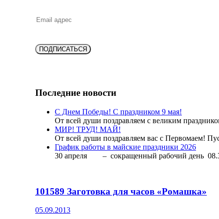
ПОДПИСАТЬСЯ
Последние новости
С Днем Победы! С праздником 9 мая!
От всей души поздравляем с великим праздник
МИР! ТРУД! МАЙ!
От всей души поздравляем вас с Первомаем! Пус
График работы в майские праздники 2026
30 апреля – сокращенный рабочий день 08.
101589 Заготовка для часов «Ромашка»
05.09.2013