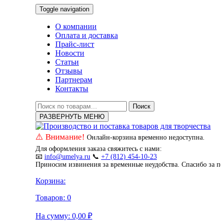
Toggle navigation
О компании
Оплата и доставка
Прайс-лист
Новости
Статьи
Отзывы
Партнерам
Контакты
Искать:
Поиск
РАЗВЕРНУТЬ МЕНЮ
⚠️ Внимание!
Онлайн-корзина временно недоступна.
Для оформления заказа свяжитесь с нами:
📧
info@umelya.ru
📞
+7 (812) 454-10-23
Приносим извинения за временные неудобства. Спасибо за 
Корзина:
Товаров:
0
На сумму:
0,00
₽