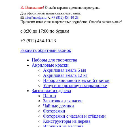
⚠️ Внимание!
Онлайн-корзина временно недоступна.
Для оформления заказа свяжитесь с нами:
📧
info@umelya.ru
📞
+7 (812) 454-10-23
Приносим извинения за временные неудобства. Спасибо за понимание!
с 8:30 до 17:00 по будням
+7 (812) 454-10-23
Заказать обратный звонок
Наборы для творчества
Акриловые краски
Акриловая эмаль 5 мл
Акриловая эмаль 12 кг
Набор акриловой краски 6 цветов
Услуги по розливу и маркировке
Заготовки из дерева
Панно
Заготовки для часов
Чайные домики
Фоторамки
Фоторамки с часами и стёклами
Конструкторы из дерева
Игрушки из массива