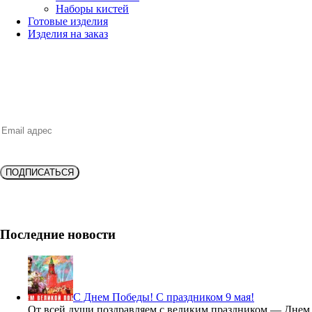
Наборы кистей
Готовые изделия
Изделия на заказ
НОВИНКИ, ВЫГОДНЫЕ ПРЕДЛОЖЕНИЯ,
СКИДКИ, АКЦИИ и БОНУСЫ
ПОДПИСАТЬСЯ
Подпишитесь и получите
скидку 10%
на новую покупку!
Последние новости
С Днем Победы! С праздником 9 мая!
От всей души поздравляем с великим праздником — Днем