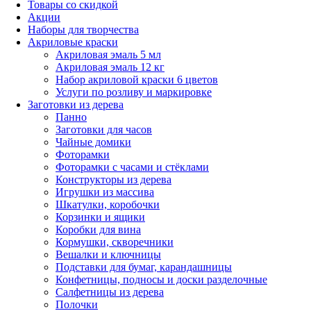
Товары со скидкой
Акции
Наборы для творчества
Акриловые краски
Акриловая эмаль 5 мл
Акриловая эмаль 12 кг
Набор акриловой краски 6 цветов
Услуги по розливу и маркировке
Заготовки из дерева
Панно
Заготовки для часов
Чайные домики
Фоторамки
Фоторамки с часами и стёклами
Конструкторы из дерева
Игрушки из массива
Шкатулки, коробочки
Корзинки и ящики
Коробки для вина
Кормушки, скворечники
Вешалки и ключницы
Подставки для бумаг, карандашницы
Конфетницы, подносы и доски разделочные
Салфетницы из дерева
Полочки