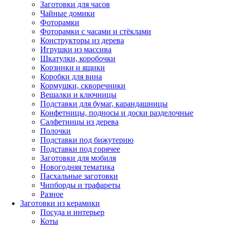
Заготовки для часов
Чайные домики
Фоторамки
Фоторамки с часами и стёклами
Конструкторы из дерева
Игрушки из массива
Шкатулки, коробочки
Корзинки и ящики
Коробки для вина
Кормушки, скворечники
Вешалки и ключницы
Подставки для бумаг, карандашницы
Конфетницы, подносы и доски разделочные
Салфетницы из дерева
Полочки
Подставки под бижутерию
Подставки под горячее
Заготовки для мобиля
Новогодняя тематика
Пасхальные заготовки
Чипборды и трафареты
Разное
Заготовки из керамики
Посуда и интерьер
Коты