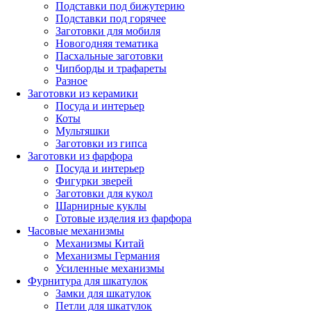
Подставки под бижутерию
Подставки под горячее
Заготовки для мобиля
Новогодняя тематика
Пасхальные заготовки
Чипборды и трафареты
Разное
Заготовки из керамики
Посуда и интерьер
Коты
Мультяшки
Заготовки из гипса
Заготовки из фарфора
Посуда и интерьер
Фигурки зверей
Заготовки для кукол
Шарнирные куклы
Готовые изделия из фарфора
Часовые механизмы
Механизмы Китай
Механизмы Германия
Усиленные механизмы
Фурнитура для шкатулок
Замки для шкатулок
Петли для шкатулок