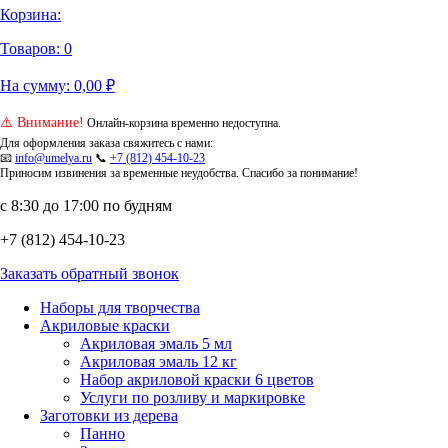
Корзина:
Товаров:
0
На сумму:
0,00
₽
⚠️ Внимание!
Онлайн-корзина временно недоступна.
Для оформления заказа свяжитесь с нами:
📧
info@umelya.ru
📞
+7 (812) 454-10-23
Приносим извинения за временные неудобства. Спасибо за понимание!
с 8:30 до 17:00 по будням
+7 (812) 454-10-23
Заказать обратный звонок
Наборы для творчества
Акриловые краски
Акриловая эмаль 5 мл
Акриловая эмаль 12 кг
Набор акриловой краски 6 цветов
Услуги по розливу и маркировке
Заготовки из дерева
Панно