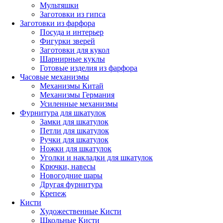
Мультяшки
Заготовки из гипса
Заготовки из фарфора
Посуда и интерьер
Фигурки зверей
Заготовки для кукол
Шарнирные куклы
Готовые изделия из фарфора
Часовые механизмы
Механизмы Китай
Механизмы Германия
Усиленные механизмы
Фурнитура для шкатулок
Замки для шкатулок
Петли для шкатулок
Ручки для шкатулок
Ножки для шкатулок
Уголки и накладки для шкатулок
Крючки, навесы
Новогодние шары
Другая фурнитура
Крепеж
Кисти
Художественные Кисти
Школьные Кисти