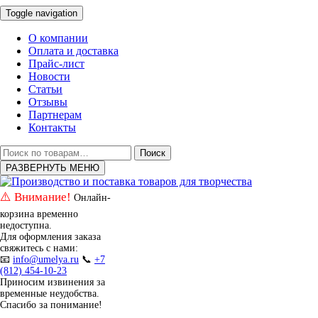
Toggle navigation
О компании
Оплата и доставка
Прайс-лист
Новости
Статьи
Отзывы
Партнерам
Контакты
Искать:
Поиск
РАЗВЕРНУТЬ МЕНЮ
⚠️ Внимание!
Онлайн-
корзина временно
недоступна.
Для оформления заказа
свяжитесь с нами:
📧
info@umelya.ru
📞
+7
(812) 454-10-23
Приносим извинения за
временные неудобства.
Спасибо за понимание!