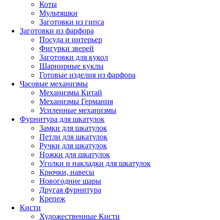
Коты
Мультяшки
Заготовки из гипса
Заготовки из фарфора
Посуда и интерьер
Фигурки зверей
Заготовки для кукол
Шарнирные куклы
Готовые изделия из фарфора
Часовые механизмы
Механизмы Китай
Механизмы Германия
Усиленные механизмы
Фурнитура для шкатулок
Замки для шкатулок
Петли для шкатулок
Ручки для шкатулок
Ножки для шкатулок
Уголки и накладки для шкатулок
Крючки, навесы
Новогодние шары
Другая фурнитура
Крепеж
Кисти
Художественные Кисти