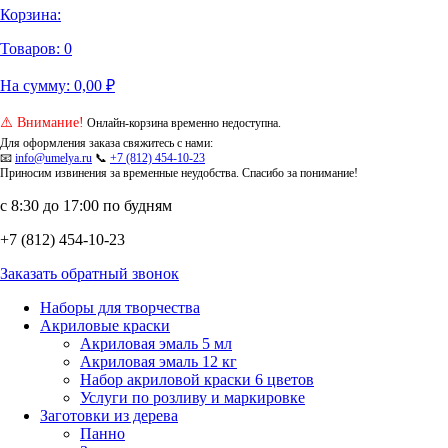
Корзина:
Товаров:
0
На сумму:
0,00
₽
⚠️ Внимание!
Онлайн-корзина временно недоступна.
Для оформления заказа свяжитесь с нами:
📧
info@umelya.ru
📞
+7 (812) 454-10-23
Приносим извинения за временные неудобства. Спасибо за понимание!
с 8:30 до 17:00 по будням
+7 (812) 454-10-23
Заказать обратный звонок
Наборы для творчества
Акриловые краски
Акриловая эмаль 5 мл
Акриловая эмаль 12 кг
Набор акриловой краски 6 цветов
Услуги по розливу и маркировке
Заготовки из дерева
Панно