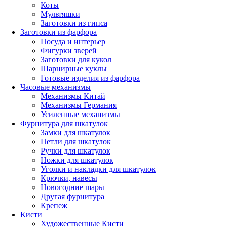
Коты
Мультяшки
Заготовки из гипса
Заготовки из фарфора
Посуда и интерьер
Фигурки зверей
Заготовки для кукол
Шарнирные куклы
Готовые изделия из фарфора
Часовые механизмы
Механизмы Китай
Механизмы Германия
Усиленные механизмы
Фурнитура для шкатулок
Замки для шкатулок
Петли для шкатулок
Ручки для шкатулок
Ножки для шкатулок
Уголки и накладки для шкатулок
Крючки, навесы
Новогодние шары
Другая фурнитура
Крепеж
Кисти
Художественные Кисти