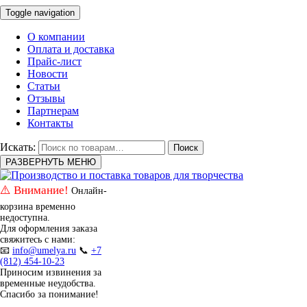
Toggle navigation
О компании
Оплата и доставка
Прайс-лист
Новости
Статьи
Отзывы
Партнерам
Контакты
Искать:
Поиск
РАЗВЕРНУТЬ МЕНЮ
⚠️ Внимание!
Онлайн-
корзина временно
недоступна.
Для оформления заказа
свяжитесь с нами:
📧
info@umelya.ru
📞
+7
(812) 454-10-23
Приносим извинения за
временные неудобства.
Спасибо за понимание!