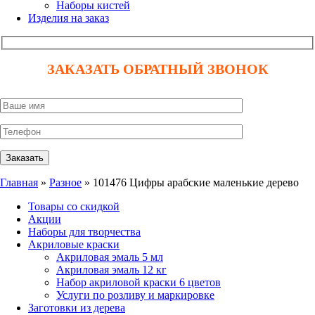
Наборы кистей
Изделия на заказ
ЗАКАЗАТЬ ОБРАТНЫЙ ЗВОНОК
Главная
»
Разное
» 101476 Цифры арабские маленькие дерево
Товары со скидкой
Акции
Наборы для творчества
Акриловые краски
Акриловая эмаль 5 мл
Акриловая эмаль 12 кг
Набор акриловой краски 6 цветов
Услуги по розливу и маркировке
Заготовки из дерева