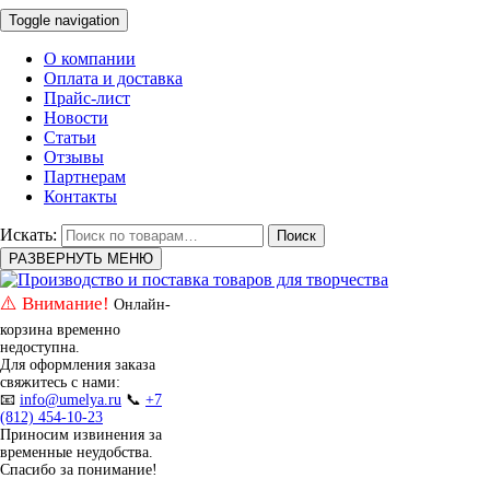
Toggle navigation
О компании
Оплата и доставка
Прайс-лист
Новости
Статьи
Отзывы
Партнерам
Контакты
Искать:
Поиск
РАЗВЕРНУТЬ МЕНЮ
⚠️ Внимание!
Онлайн-
корзина временно
недоступна.
Для оформления заказа
свяжитесь с нами:
📧
info@umelya.ru
📞
+7
(812) 454-10-23
Приносим извинения за
временные неудобства.
Спасибо за понимание!