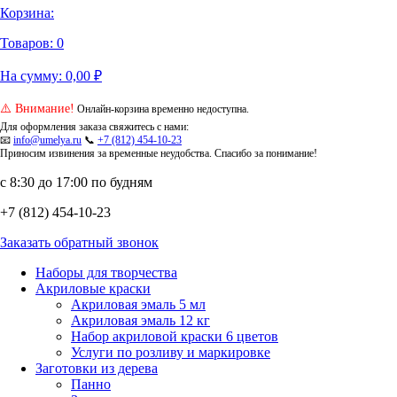
Корзина:
Товаров:
0
На сумму:
0,00
₽
⚠️ Внимание!
Онлайн-корзина временно недоступна.
Для оформления заказа свяжитесь с нами:
📧
info@umelya.ru
📞
+7 (812) 454-10-23
Приносим извинения за временные неудобства. Спасибо за понимание!
с 8:30 до 17:00 по будням
+7 (812) 454-10-23
Заказать обратный звонок
Наборы для творчества
Акриловые краски
Акриловая эмаль 5 мл
Акриловая эмаль 12 кг
Набор акриловой краски 6 цветов
Услуги по розливу и маркировке
Заготовки из дерева
Панно