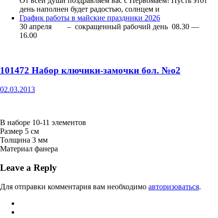
От всей души поздравляем вас с Первомаем! Пусть этот
день наполнен будет радостью, солнцем и
График работы в майские праздники 2026
30 апреля – сокращенный рабочий день 08.30 —
16.00
101472 Набор ключики-замочки бол. №о2
02.03.2013
В наборе 10-11 элементов
Размер 5 см
Толщина 3 мм
Материал фанера
Leave a Reply
Для отправки комментария вам необходимо
авторизоваться
.