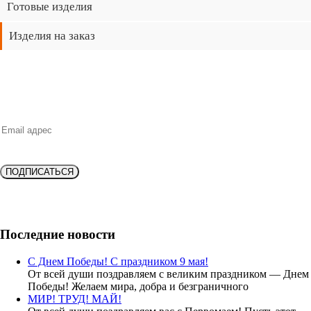
Готовые изделия
Изделия на заказ
НОВИНКИ, ВЫГОДНЫЕ ПРЕДЛОЖЕНИЯ,
СКИДКИ, АКЦИИ и БОНУСЫ
ПОДПИСАТЬСЯ
Подпишитесь и получите
скидку 10%
на новую покупку!
Последние новости
С Днем Победы! С праздником 9 мая!
От всей души поздравляем с великим праздником — Днем
Победы! Желаем мира, добра и безграничного
МИР! ТРУД! МАЙ!