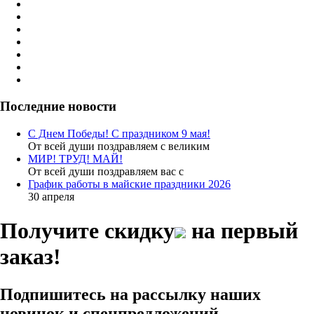
Последние новости
С Днем Победы! С праздником 9 мая!
От всей души поздравляем с великим
МИР! ТРУД! МАЙ!
От всей души поздравляем вас с
График работы в майские праздники 2026
30 апреля
Получите скидку
на первый
заказ!
Подпишитесь на рассылку наших
новинок и спецпредложений