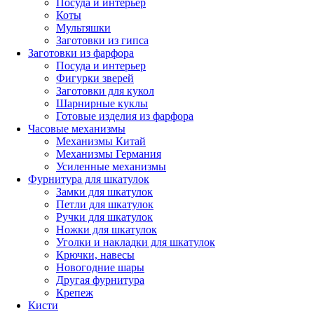
Посуда и интерьер
Коты
Мультяшки
Заготовки из гипса
Заготовки из фарфора
Посуда и интерьер
Фигурки зверей
Заготовки для кукол
Шарнирные куклы
Готовые изделия из фарфора
Часовые механизмы
Механизмы Китай
Механизмы Германия
Усиленные механизмы
Фурнитура для шкатулок
Замки для шкатулок
Петли для шкатулок
Ручки для шкатулок
Ножки для шкатулок
Уголки и накладки для шкатулок
Крючки, навесы
Новогодние шары
Другая фурнитура
Крепеж
Кисти