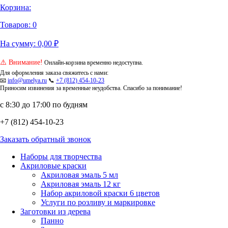
Корзина:
Товаров:
0
На сумму:
0,00
₽
⚠️ Внимание!
Онлайн-корзина временно недоступна.
Для оформления заказа свяжитесь с нами:
📧
info@umelya.ru
📞
+7 (812) 454-10-23
Приносим извинения за временные неудобства. Спасибо за понимание!
с 8:30 до 17:00 по будням
+7 (812) 454-10-23
Заказать обратный звонок
Наборы для творчества
Акриловые краски
Акриловая эмаль 5 мл
Акриловая эмаль 12 кг
Набор акриловой краски 6 цветов
Услуги по розливу и маркировке
Заготовки из дерева
Панно