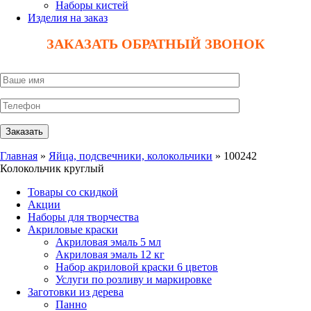
Наборы кистей
Изделия на заказ
ЗАКАЗАТЬ ОБРАТНЫЙ ЗВОНОК
Главная
»
Яйца, подсвечники, колокольчики
» 100242
Колокольчик круглый
Товары со скидкой
Акции
Наборы для творчества
Акриловые краски
Акриловая эмаль 5 мл
Акриловая эмаль 12 кг
Набор акриловой краски 6 цветов
Услуги по розливу и маркировке
Заготовки из дерева
Панно