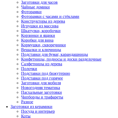
Заготовки для часов
Чайные домики
Фоторамки
Фоторамки с часами и стёклами
Конструкторы из дерева
Игрушки из массива
Шкатулки, коробочки
Корзинки и ящики
Коробки для вина
Кормушки, скворечники
Вешалки и ключницы
Подставки для бумаг, карандашницы
Конфетницы, подносы и доски разделочные
Салфетницы из дерева
Полочки
Подставки под бижутерию
Подставки под горячее
Заготовки для мобиля
Новогодняя тематика
Пасхальные заготовки
Чипборды и трафареты
Разное
Заготовки из керамики
Посуда и интерьер
Коты