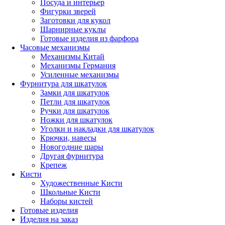
Посуда и интерьер
Фигурки зверей
Заготовки для кукол
Шарнирные куклы
Готовые изделия из фарфора
Часовые механизмы
Механизмы Китай
Механизмы Германия
Усиленные механизмы
Фурнитура для шкатулок
Замки для шкатулок
Петли для шкатулок
Ручки для шкатулок
Ножки для шкатулок
Уголки и накладки для шкатулок
Крючки, навесы
Новогодние шары
Другая фурнитура
Крепеж
Кисти
Художественные Кисти
Школьные Кисти
Наборы кистей
Готовые изделия
Изделия на заказ