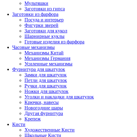
Мультяшки
Заготовки из гипса
Заготовки из фарфора
Посуда и интерьер
Фигурки зверей
Заготовки для кукол
Шарнирные куклы
Готовые изделия из фарфора
Часовые механизмы
Механизмы Китай
Механизмы Германия
Усиленные механизмы
Фурнитура для шкатулок
Замки для шкатулок
Петли для шкатулок
Ручки для шкатулок
Ножки для шкатулок
Уголки и накладки для шкатулок
Крючки, навесы
Новогодние шары
Другая фурнитура
Крепеж
Кисти
Художественные Кисти
Школьные Кисти