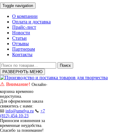
Toggle navigation
О компании
Оплата и доставка
Прайс-лист
Новости
Статьи
Отзывы
Партнерам
Контакты
Искать:
Поиск
РАЗВЕРНУТЬ МЕНЮ
⚠️ Внимание!
Онлайн-
корзина временно
недоступна.
Для оформления заказа
свяжитесь с нами:
📧
info@umelya.ru
📞
+7
(812) 454-10-23
Приносим извинения за
временные неудобства.
Спасибо за понимание!