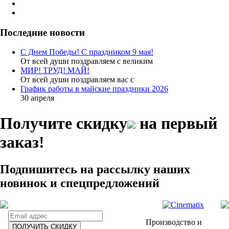
Последние новости
С Днем Победы! С праздником 9 мая!
От всей души поздравляем с великим
МИР! ТРУД! МАЙ!
От всей души поздравляем вас с
График работы в майские праздники 2026
30 апреля
Получите скидку
на первый
заказ!
Подпишитесь на рассылку наших
новинок и спецпредложений
Производство и
ПОЛУЧИТЬ СКИДКУ