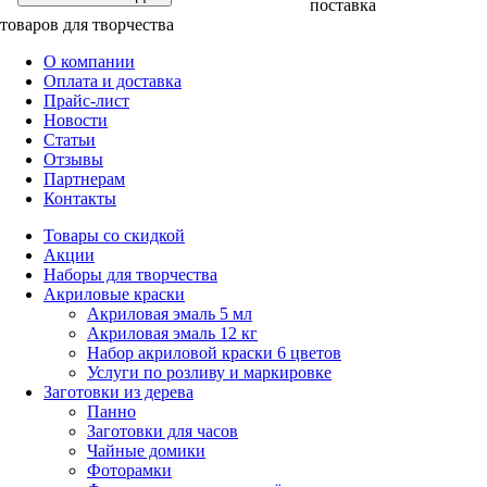
поставка
товаров для творчества
О компании
Оплата и доставка
Прайс-лист
Новости
Статьи
Отзывы
Партнерам
Контакты
Товары со скидкой
Акции
Наборы для творчества
Акриловые краски
Акриловая эмаль 5 мл
Акриловая эмаль 12 кг
Набор акриловой краски 6 цветов
Услуги по розливу и маркировке
Заготовки из дерева
Панно
Заготовки для часов
Чайные домики
Фоторамки