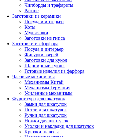
Чипборды и трафареты
Разное
Заготовки из керамики
Посуда и интерьер
Коты
Мультяшки
Заготовки из гипса
Заготовки из фарфора
Посуда и интерьер
Фигурки зверей
Заготовки для кукол
Шарнирные куклы
Готовые изделия из фарфора
Часовые механизмы
Механизмы Китай
Механизмы Германия
Усиленные механизмы
Фурнитура для шкатулок
Замки для шкатулок
Петли для шкатулок
Ручки для шкатулок
Ножки для шкатулок
Уголки и накладки для шкатулок
Крючки, навесы