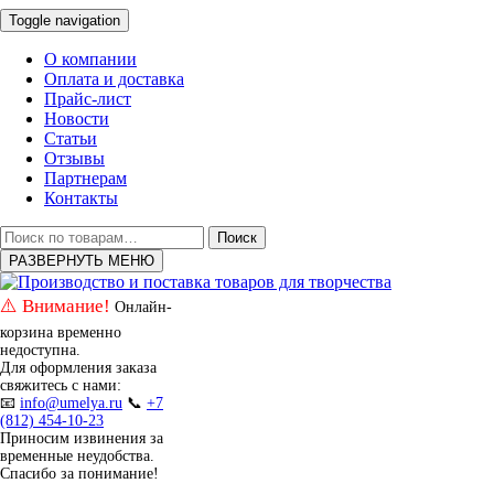
Toggle navigation
О компании
Оплата и доставка
Прайс-лист
Новости
Статьи
Отзывы
Партнерам
Контакты
Искать:
Поиск
РАЗВЕРНУТЬ МЕНЮ
⚠️ Внимание!
Онлайн-
корзина временно
недоступна.
Для оформления заказа
свяжитесь с нами:
📧
info@umelya.ru
📞
+7
(812) 454-10-23
Приносим извинения за
временные неудобства.
Спасибо за понимание!