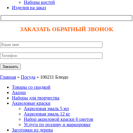
Наборы кистей
Изделия на заказ
ЗАКАЗАТЬ ОБРАТНЫЙ ЗВОНОК
Главная
»
Посуда
» 100211 Блюдо
Товары со скидкой
Акции
Наборы для творчества
Акриловые краски
Акриловая эмаль 5 мл
Акриловая эмаль 12 кг
Набор акриловой краски 6 цветов
Услуги по розливу и маркировке
Заготовки из дерева