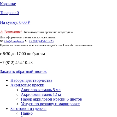
Корзина:
Товаров:
0
На сумму:
0,00
₽
⚠️ Внимание!
Онлайн-корзина временно недоступна.
Для оформления заказа свяжитесь с нами:
📧
info@umelya.ru
📞
+7 (812) 454-10-23
Приносим извинения за временные неудобства. Спасибо за понимание!
с 8:30 до 17:00 по будням
+7 (812) 454-10-23
Заказать обратный звонок
Наборы для творчества
Акриловые краски
Акриловая эмаль 5 мл
Акриловая эмаль 12 кг
Набор акриловой краски 6 цветов
Услуги по розливу и маркировке
Заготовки из дерева
Панно