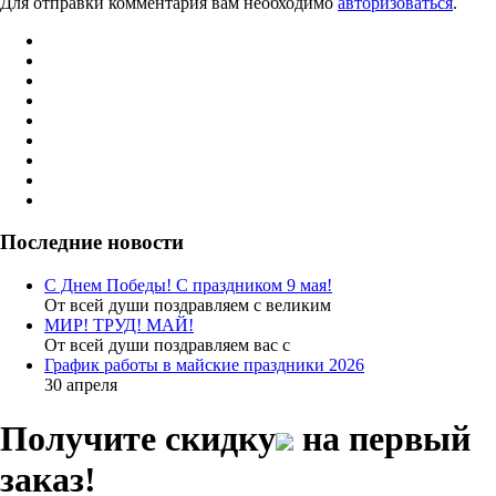
Для отправки комментария вам необходимо
авторизоваться
.
Последние новости
С Днем Победы! С праздником 9 мая!
От всей души поздравляем с великим
МИР! ТРУД! МАЙ!
От всей души поздравляем вас с
График работы в майские праздники 2026
30 апреля
Получите скидку
на первый
заказ!