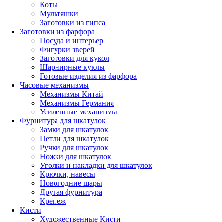
Коты
Мультяшки
Заготовки из гипса
Заготовки из фарфора
Посуда и интерьер
Фигурки зверей
Заготовки для кукол
Шарнирные куклы
Готовые изделия из фарфора
Часовые механизмы
Механизмы Китай
Механизмы Германия
Усиленные механизмы
Фурнитура для шкатулок
Замки для шкатулок
Петли для шкатулок
Ручки для шкатулок
Ножки для шкатулок
Уголки и накладки для шкатулок
Крючки, навесы
Новогодние шары
Другая фурнитура
Крепеж
Кисти
Художественные Кисти