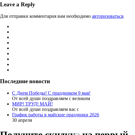
Leave a Reply
Для отправки комментария вам необходимо
авторизоваться
.
Последние новости
С Днем Победы! С праздником 9 мая!
От всей души поздравляем с великим
МИР! ТРУД! МАЙ!
От всей души поздравляем вас с
График работы в майские праздники 2026
30 апреля
Получите скидку
на первый