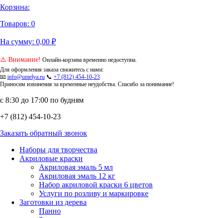
Корзина:
Товаров:
0
На сумму:
0,00
₽
⚠️ Внимание!
Онлайн-корзина временно недоступна.
Для оформления заказа свяжитесь с нами:
📧
info@umelya.ru
📞
+7 (812) 454-10-23
Приносим извинения за временные неудобства. Спасибо за понимание!
с 8:30 до 17:00 по будням
+7 (812) 454-10-23
Заказать обратный звонок
Наборы для творчества
Акриловые краски
Акриловая эмаль 5 мл
Акриловая эмаль 12 кг
Набор акриловой краски 6 цветов
Услуги по розливу и маркировке
Заготовки из дерева
Панно