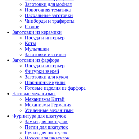
Заготовки для мобиля
Новогодняя тематика
Пасхальные заготовки
Чипборды и трафареты
Разное
Заготовки из керамики
Посуда и интерьер
Коты
Мультяшки
Заготовки из гипса
Заготовки из фарфора
Посуда и интерьер
Фигурки зверей
Заготовки для кукол
Шарнирные куклы
Готовые изделия из фарфора
Часовые механизмы
Механизмы Китай
Механизмы Германия
Усиленные механизмы
Фурнитура для шкатулок
Замки для шкатулок
Петли для шкатулок
Ручки для шкатулок
Ножки для шкатулок