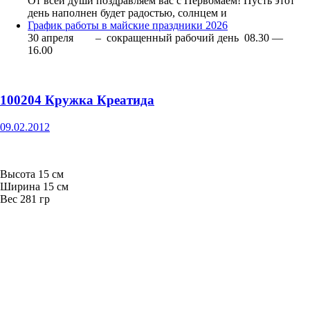
От всей души поздравляем вас с Первомаем! Пусть этот
день наполнен будет радостью, солнцем и
График работы в майские праздники 2026
30 апреля – сокращенный рабочий день 08.30 —
16.00
100204 Кружка Креатида
09.02.2012
Высота 15 см
Ширина 15 см
Вес 281 гр