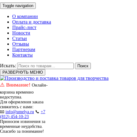
Toggle navigation
О компании
Оплата и доставка
Прайс-лист
Новости
Статьи
Отзывы
Партнерам
Контакты
Искать:
Поиск
РАЗВЕРНУТЬ МЕНЮ
⚠️ Внимание!
Онлайн-
корзина временно
недоступна.
Для оформления заказа
свяжитесь с нами:
📧
info@umelya.ru
📞
+7
(812) 454-10-23
Приносим извинения за
временные неудобства.
Спасибо за понимание!