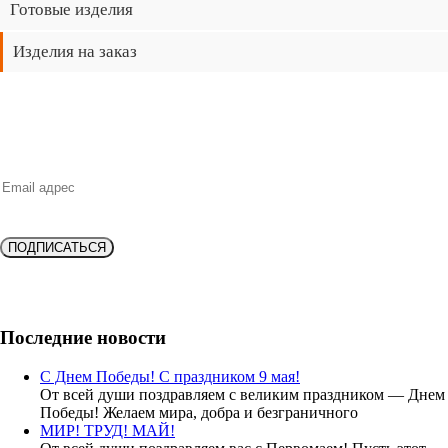
Готовые изделия
Изделия на заказ
НОВИНКИ, ВЫГОДНЫЕ ПРЕДЛОЖЕНИЯ,
СКИДКИ, АКЦИИ и БОНУСЫ
ПОДПИСАТЬСЯ
Подпишитесь и получите
скидку 10%
на новую покупку!
Последние новости
С Днем Победы! С праздником 9 мая!
От всей души поздравляем с великим праздником — Днем
Победы! Желаем мира, добра и безграничного
МИР! ТРУД! МАЙ!