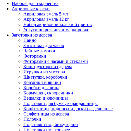
Наборы для творчества
Акриловые краски
Акриловая эмаль 5 мл
Акриловая эмаль 12 кг
Набор акриловой краски 6 цветов
Услуги по розливу и маркировке
Заготовки из дерева
Панно
Заготовки для часов
Чайные домики
Фоторамки
Фоторамки с часами и стёклами
Конструкторы из дерева
Игрушки из массива
Шкатулки, коробочки
Корзинки и ящики
Коробки для вина
Кормушки, скворечники
Вешалки и ключницы
Подставки для бумаг, карандашницы
Конфетницы, подносы и доски разделочные
Салфетницы из дерева
Полочки
Подставки под бижутерию
Подставки под горячее